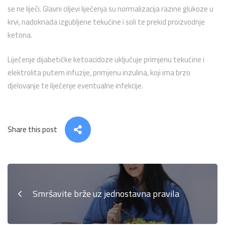
se ne liječi. Glavni ciljevi liječenja su normalizacija razine glukoze u
krvi, nadoknada izgubljene tekućine i soli te prekid proizvodnje
ketona.
Liječenje dijabetičke ketoacidoze uključuje primjenu tekućine i
elektrolita putem infuzije, primjenu inzulina, koji ima brzo
djelovanje te liječenje eventualne infekcije.
Share this post
Smršavite brže uz jednostavna pravila