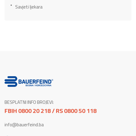
Savjeti ljekara
BESPLATNI INFO BROJEVI:
FBIH 0800 20 218 / RS 0800 50 118
info@bauerfeind.ba