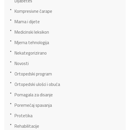
Dijabetes
Kompresivne čarape
Mama i dijete
Medicinski leksikon
Mjerna tehnologija
Nekategorizirano
Novosti
Ortopedski program
Ortopedski ulošci i obuća
Pomagala za disanje
Poremećaj spavanja
Protetika
Rehabilitacije