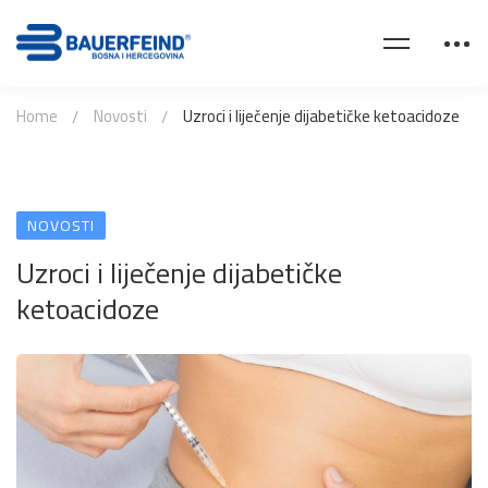
Home
Novosti
Uzroci i liječenje dijabetičke ketoacidoze
NOVOSTI
Uzroci i liječenje dijabetičke
ketoacidoze