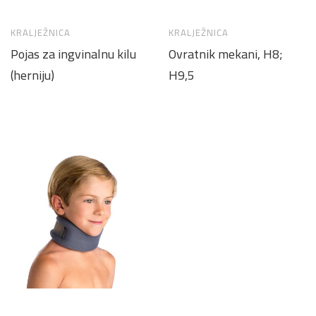
KRALJEŽNICA
KRALJEŽNICA
Pojas za ingvinalnu kilu
Ovratnik mekani, H8;
(herniju)
H9,5