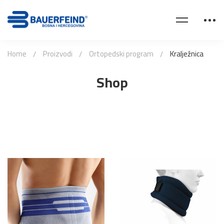
Home
Proizvodi
Ortopedski program
Kralježnica
Shop