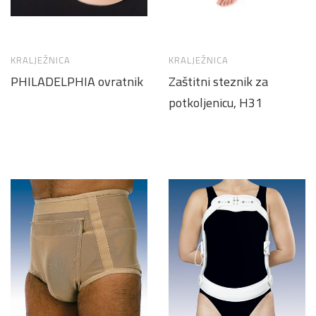
KRALJEŽNICA
KRALJEŽNICA
PHILADELPHIA ovratnik
Zaštitni steznik za
potkoljenicu, H31