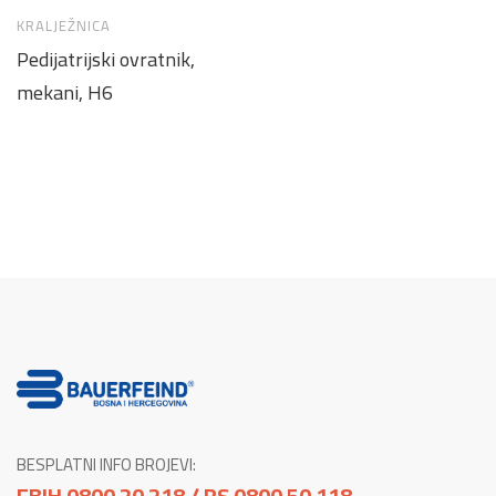
KRALJEŽNICA
Pedijatrijski ovratnik,
mekani, H6
BESPLATNI INFO BROJEVI:
FBIH 0800 20 218 / RS 0800 50 118