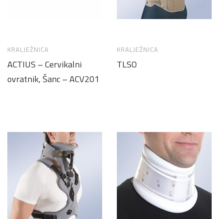
KRALJEŽNICA
KRALJEŽNICA
ACTIUS – Cervikalni
TLSO
ovratnik, Šanc – ACV201