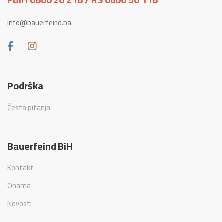
info@bauerfeind.ba
Podrška
Česta pitanja
Bauerfeind BiH
Kontakt
Onama
Novosti