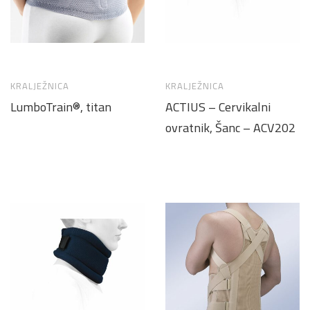
KRALJEŽNICA
KRALJEŽNICA
LumboTrain®, titan
ACTIUS – Cervikalni
ovratnik, Šanc – ACV202