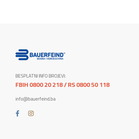
BESPLATNI INFO BROJEVI:
FBIH 0800 20 218 / RS 0800 50 118
info@bauerfeind.ba