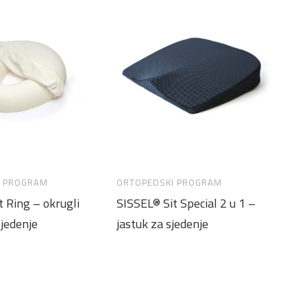
I PROGRAM
ORTOPEDSKI PROGRAM
t Ring – okrugli
SISSEL® Sit Special 2 u 1 –
sjedenje
jastuk za sjedenje