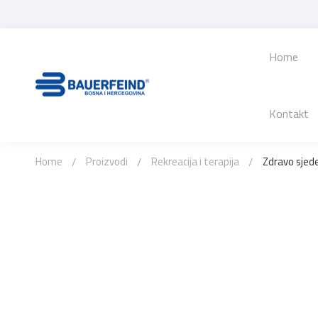
Home
Kontakt
Home
Proizvodi
Rekreacija i terapija
Zdravo sjed