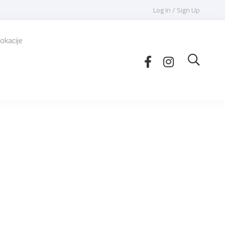
Log In / Sign Up
okacije