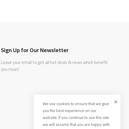
Sign Up for Our Newsletter
Leave your email to get all hot deals & news which benefit
you most!
We use cookies to ensure that we give
you the best experience on our
website. If you continue to use this site
we will assume that you are happy with