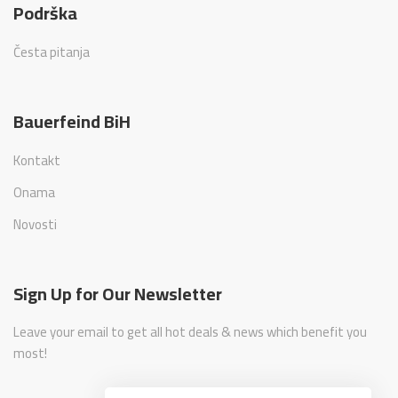
Podrška
Česta pitanja
Bauerfeind BiH
Kontakt
Onama
Novosti
Sign Up for Our Newsletter
Leave your email to get all hot deals & news which benefit you
most!