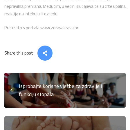
nepravilna prehrana. Međutim, u većini slučajeva te su crte upalna
reakcija na infekciju ili ozljedu.
Preuzeto s portala www.zdravakrava.hr
Share this post
Isprobajte korisne vježbe za zdravlje i
funkciju stopala