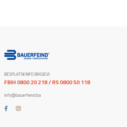
BESPLATNI INFO BROJEVI:
FBIH 0800 20 218 / RS 0800 50 118
info@bauerfeind.ba