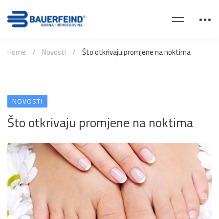
Home
Novosti
Što otkrivaju promjene na noktima
NOVOSTI
Što otkrivaju promjene na noktima