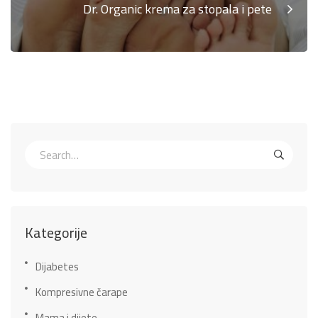
Dr. Organic krema za stopala i pete
Kategorije
Dijabetes
Kompresivne čarape
Mama i dijete