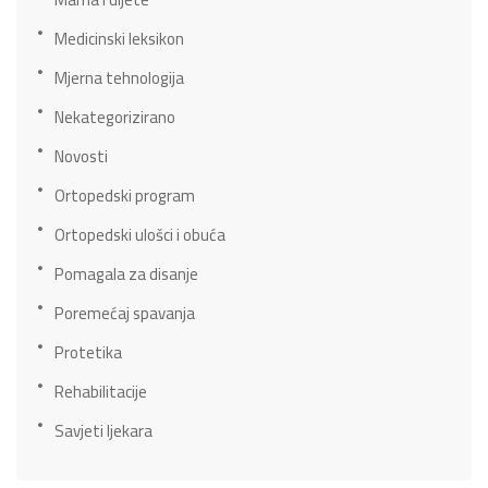
Medicinski leksikon
Mjerna tehnologija
Nekategorizirano
Novosti
Ortopedski program
Ortopedski ulošci i obuća
Pomagala za disanje
Poremećaj spavanja
Protetika
Rehabilitacije
Savjeti ljekara