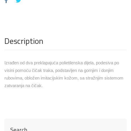
Description
Izrađen od dva preklapajuća polietilenska dijela, podesiva po
visini pomoću čičak traka, podstavljen na gornjim i donjim
rubovima, obložen imitacijskim kožom, sa stražnjim sistemom
zatvaranja na čičak.
Search