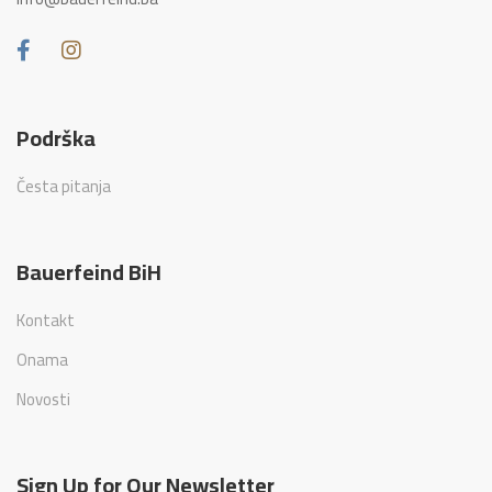
Podrška
Česta pitanja
Bauerfeind BiH
Kontakt
Onama
Novosti
Sign Up for Our Newsletter