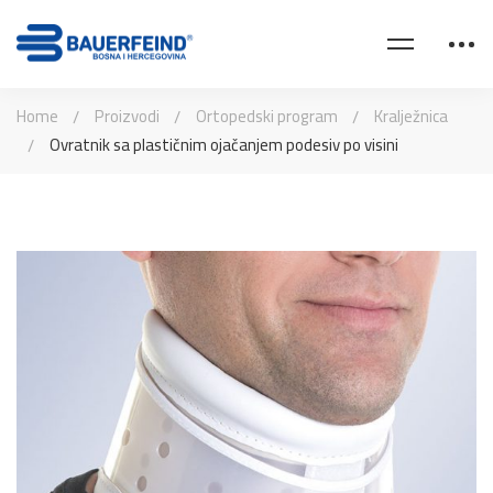
Home
Proizvodi
Ortopedski program
Kralježnica
Ovratnik sa plastičnim ojačanjem podesiv po visini