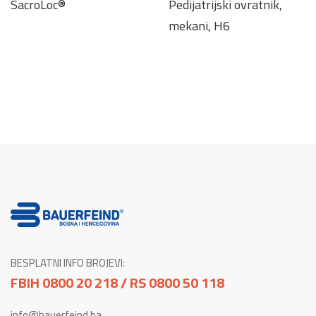
SacroLoc®
Pedijatrijski ovratnik,
mekani, H6
BESPLATNI INFO BROJEVI:
FBIH 0800 20 218 / RS 0800 50 118
info@bauerfeind.ba