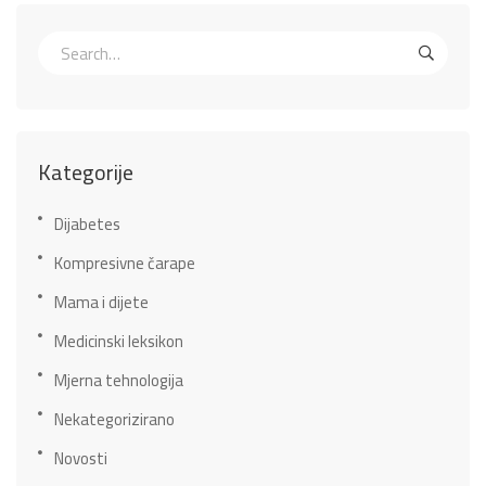
Kategorije
Dijabetes
Kompresivne čarape
Mama i dijete
Medicinski leksikon
Mjerna tehnologija
Nekategorizirano
Novosti