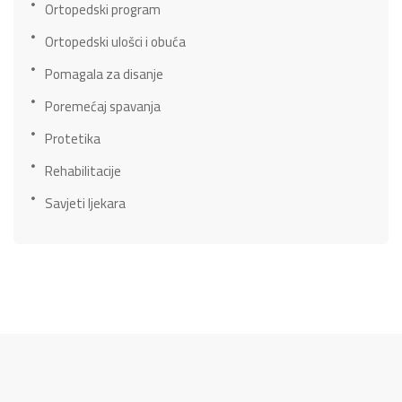
Ortopedski program
Ortopedski ulošci i obuća
Pomagala za disanje
Poremećaj spavanja
Protetika
Rehabilitacije
Savjeti ljekara