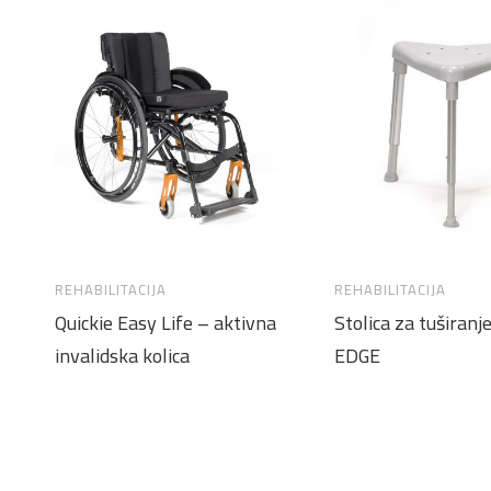
REHABILITACIJA
REHABILITACIJA
Quickie Easy Life – aktivna
Stolica za tuširanj
invalidska kolica
EDGE