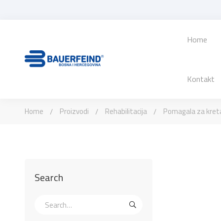
Home
Kontakt
Home
Proizvodi
Rehabilitacija
Pomagala za kret
Search