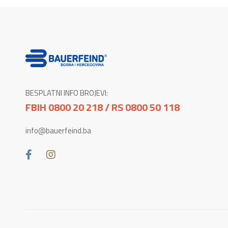
BESPLATNI INFO BROJEVI:
FBIH 0800 20 218 / RS 0800 50 118
info@bauerfeind.ba