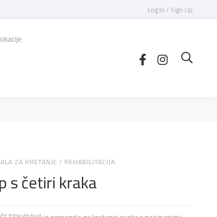
Log In / Sign Up
okacije
ALA ZA KRETANJE
/
REHABILITACIJA
p s četiri kraka