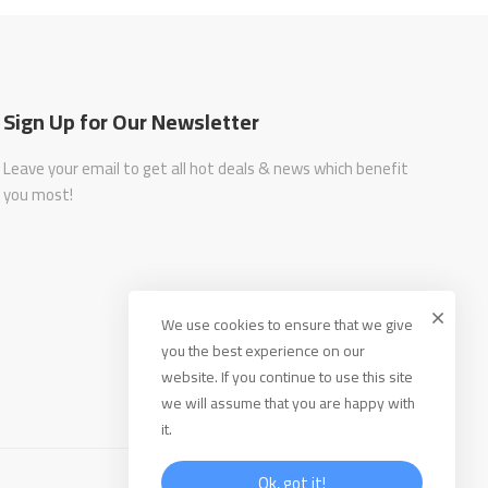
Sign Up for Our Newsletter
Leave your email to get all hot deals & news which benefit
you most!
We use cookies to ensure that we give
you the best experience on our
website. If you continue to use this site
we will assume that you are happy with
it.
Ok, got it!