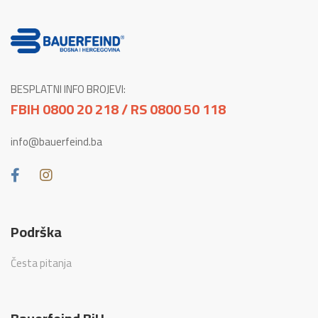
BESPLATNI INFO BROJEVI:
FBIH 0800 20 218 / RS 0800 50 118
info@bauerfeind.ba
Podrška
Česta pitanja