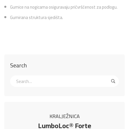
Gumice na nogicama osiguravaju pričvršćenost za podlogu.
Gumirana struktura sjedišta.
Search
KRALJEŽNICA
LumboLoc® Forte