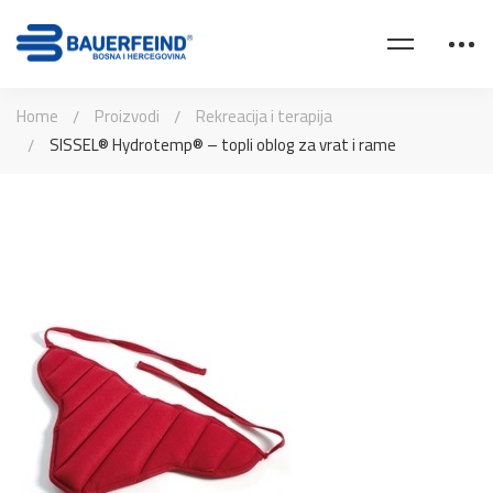
Home
Proizvodi
Rekreacija i terapija
SISSEL® Hydrotemp® – topli oblog za vrat i rame