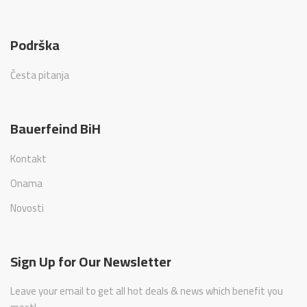
Podrška
Česta pitanja
Bauerfeind BiH
Kontakt
Onama
Novosti
Sign Up for Our Newsletter
Leave your email to get all hot deals & news which benefit you