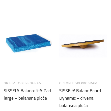
ORTOPEDSKI PROGRAM
ORTOPEDSKI PROGRAM
SISSEL® Balancefit® Pad
SISSEL® Balanc Board
large – balansna ploča
Dynamic – drvena
balansna ploča