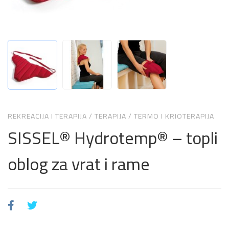
REKREACIJA I TERAPIJA
/
TERAPIJA
/
TERMO I KRIOTERAPIJA
SISSEL® Hydrotemp® – topli
oblog za vrat i rame