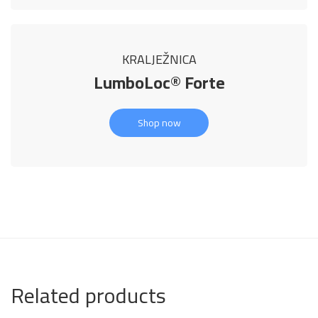
KRALJEŽNICA
LumboLoc® Forte
Shop now
Related products