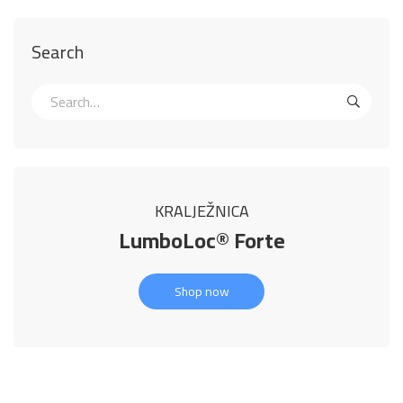
Search
KRALJEŽNICA
LumboLoc® Forte
Shop now