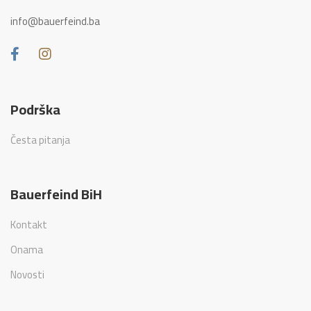
info@bauerfeind.ba
Podrška
Česta pitanja
Bauerfeind BiH
Kontakt
Onama
Novosti