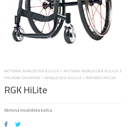
AKTIVNA INVALIDSKA KOLICA
/
AKTIVNA INVALIDSKA KOLICA S
FIKSNIM OKVIROM
/
INVALIDSKA KOLICA
/
REHABILITACIJA
RGK HiLite
Aktivna invalidska kolica