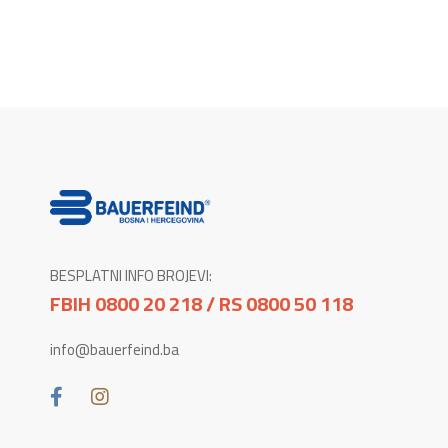
BESPLATNI INFO BROJEVI:
FBIH 0800 20 218 / RS 0800 50 118
info@bauerfeind.ba