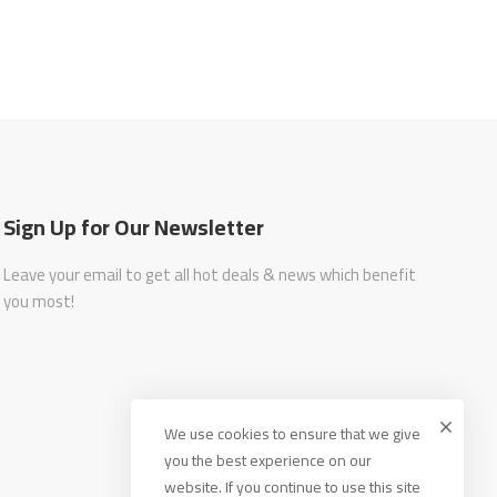
Sign Up for Our Newsletter
Leave your email to get all hot deals & news which benefit
you most!
We use cookies to ensure that we give
you the best experience on our
website. If you continue to use this site