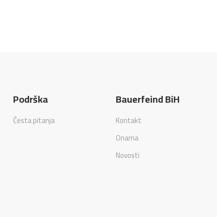
Podrška
Bauerfeind BiH
Česta pitanja
Kontakt
Onama
Novosti