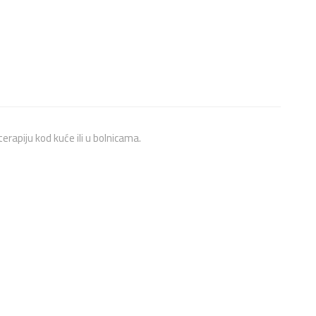
rapiju kod kuće ili u bolnicama.