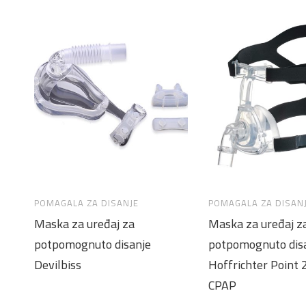
POMAGALA ZA DISANJE
POMAGALA ZA DISAN
Maska za uređaj za
Maska za uređaj z
potpomognuto disanje
potpomognuto dis
Devilbiss
Hoffrichter Point 
CPAP