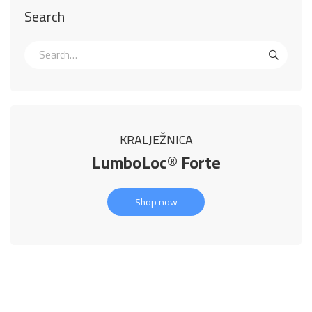
Search
KRALJEŽNICA
LumboLoc® Forte
Shop now