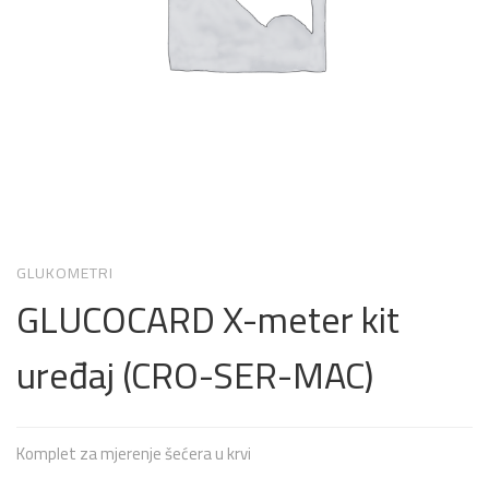
GLUKOMETRI
GLUCOCARD X-meter kit
uređaj (CRO-SER-MAC)
Komplet za mjerenje šećera u krvi