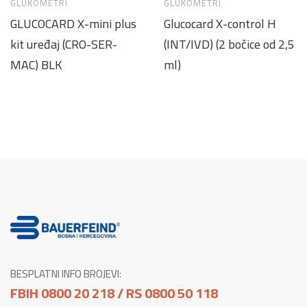
GLUKOMETRI
GLUKOMETRI
GLUCOCARD X-mini plus
Glucocard X-control H
kit uređaj (CRO-SER-
(INT/IVD) (2 bočice od 2,5
MAC) BLK
ml)
BESPLATNI INFO BROJEVI:
FBIH 0800 20 218 / RS 0800 50 118