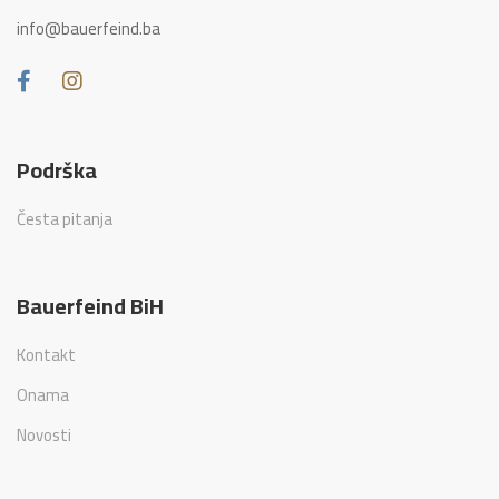
info@bauerfeind.ba
Podrška
Česta pitanja
Bauerfeind BiH
Kontakt
Onama
Novosti