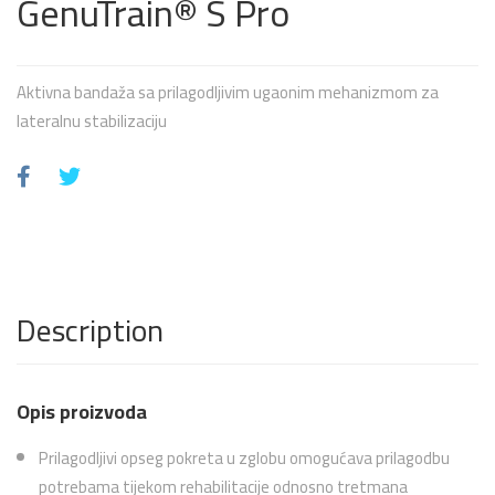
GenuTrain® S Pro
Aktivna bandaža sa prilagodljivim ugaonim mehanizmom za
lateralnu stabilizaciju
Description
Opis proizvoda
Prilagodljivi opseg pokreta u zglobu omogućava prilagodbu
potrebama tijekom rehabilitacije odnosno tretmana