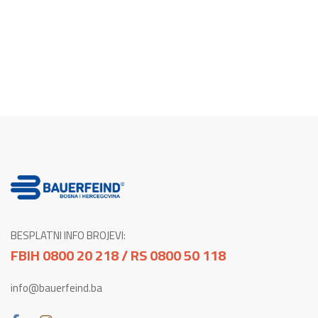
BESPLATNI INFO BROJEVI:
FBIH 0800 20 218 / RS 0800 50 118
info@bauerfeind.ba