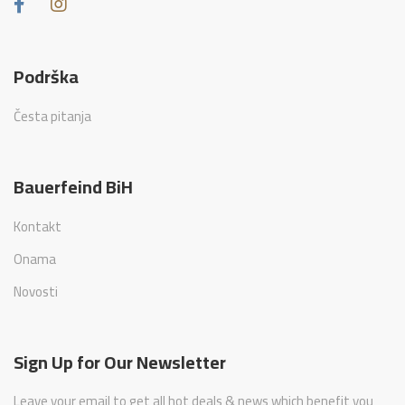
Podrška
Česta pitanja
Bauerfeind BiH
Kontakt
Onama
Novosti
Sign Up for Our Newsletter
Leave your email to get all hot deals & news which benefit you