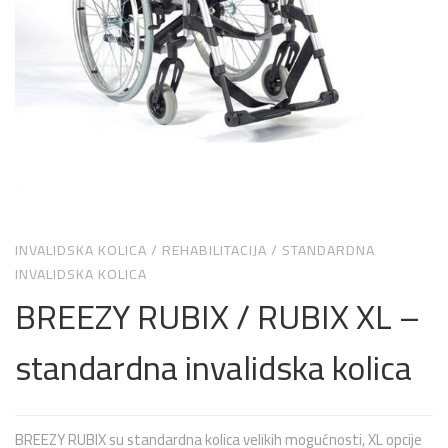
INVALIDSKA KOLICA
/
REHABILITACIJA
/
STANDARDNA
INVALIDSKA KOLICA
BREEZY RUBIX / RUBIX XL –
standardna invalidska kolica
BREEZY RUBIX su standardna kolica velikih mogućnosti, XL opcije