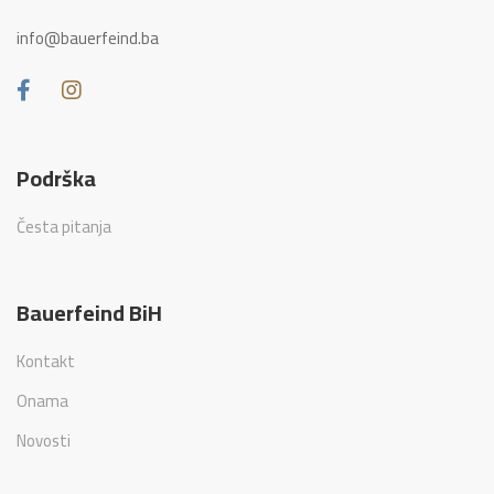
info@bauerfeind.ba
Podrška
Česta pitanja
Bauerfeind BiH
Kontakt
Onama
Novosti