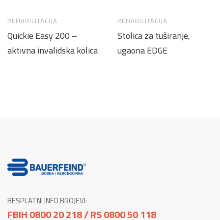
REHABILITACIJA
REHABILITACIJA
Quickie Easy 200 –
Stolica za tuširanje,
aktivna invalidska kolica
ugaona EDGE
BESPLATNI INFO BROJEVI:
FBIH 0800 20 218 / RS 0800 50 118