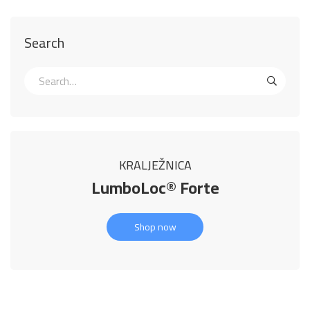
Search
KRALJEŽNICA
LumboLoc® Forte
Shop now