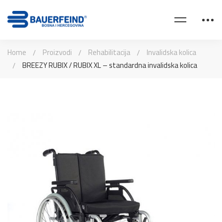
Home
Proizvodi
Rehabilitacija
Invalidska kolica
BREEZY RUBIX / RUBIX XL – standardna invalidska kolica