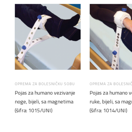
OPREMA ZA BOLESNIČKU SOBU
OPREMA ZA BOLESNI
Pojas za humano vezivanje
Pojas za humano v
noge, bijeli, sa magnetima
ruke, bijeli, sa ma
(šifra: 1015/UNI)
(šifra: 1014/UNI)