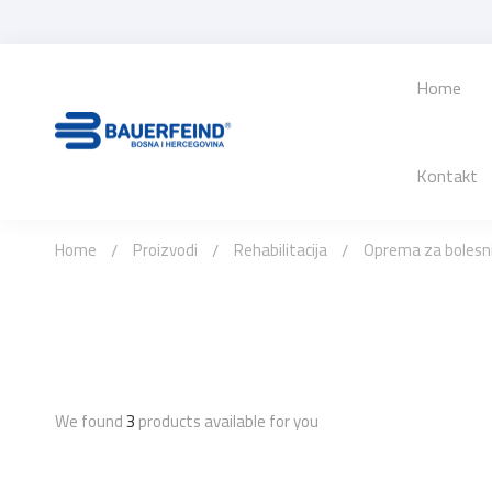
Home
Kontakt
Home
Proizvodi
Rehabilitacija
Oprema za bolesn
We found
3
products available for you