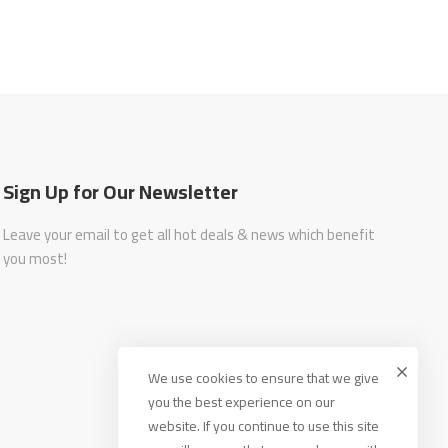
Sign Up for Our Newsletter
Leave your email to get all hot deals & news which benefit
you most!
We use cookies to ensure that we give
you the best experience on our
website. If you continue to use this site