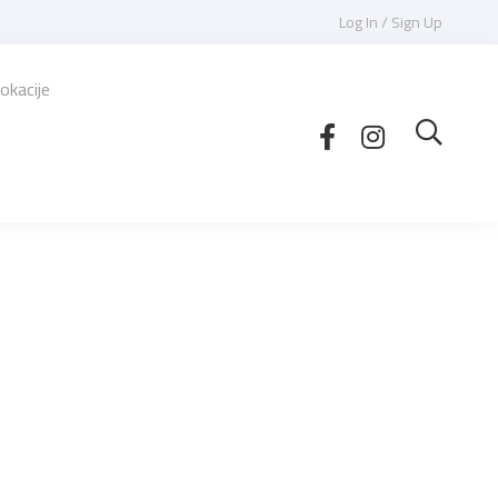
Log In / Sign Up
okacije