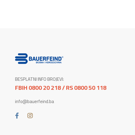
BESPLATNI INFO BROJEVI:
FBIH 0800 20 218 / RS 0800 50 118
info@bauerfeind.ba