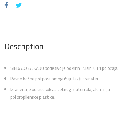
Description
SJEDALO ZA KADU podesivo je po širini i visini u tri položaja.
Ravne bočne potpore omogućuju lakši transfer.
Izrađena je od visokokvalitetnog materijala, aluminija i
polipropilenske plastike.