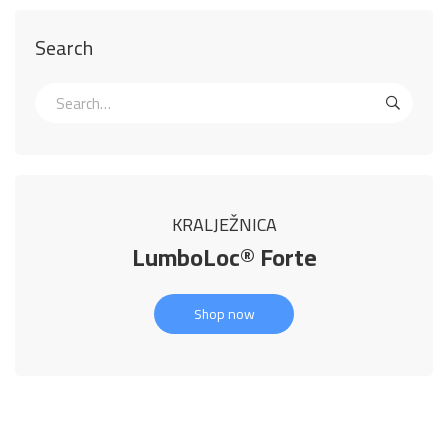
Search
KRALJEŽNICA
LumboLoc® Forte
Shop now