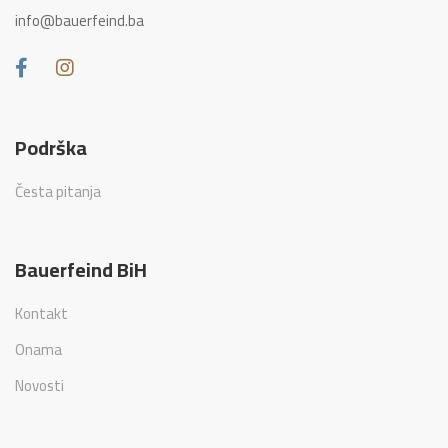
info@bauerfeind.ba
Podrška
Česta pitanja
Bauerfeind BiH
Kontakt
Onama
Novosti