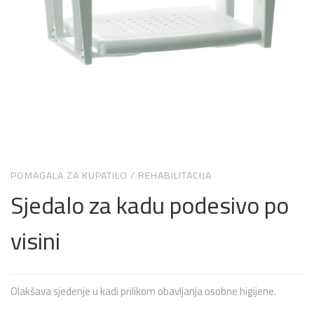
POMAGALA ZA KUPATILO
/
REHABILITACIJA
Sjedalo za kadu podesivo po
visini
Olakšava sjedenje u kadi prilikom obavljanja osobne higijene.