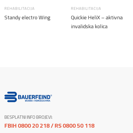
REHABILITACIJA
REHABILITACIJA
Standy electro Wing
Quickie HeliX – aktivna
invalidska kolica
BESPLATNI INFO BROJEVI:
FBIH 0800 20 218 / RS 0800 50 118