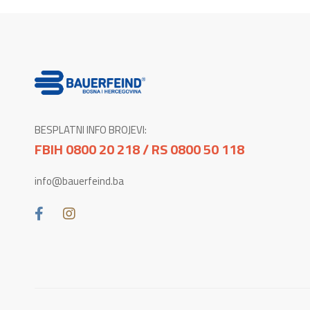
BESPLATNI INFO BROJEVI:
FBIH 0800 20 218 / RS 0800 50 118
info@bauerfeind.ba