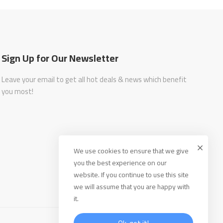
Sign Up for Our Newsletter
Leave your email to get all hot deals & news which benefit
you most!
We use cookies to ensure that we give
you the best experience on our
website. If you continue to use this site
we will assume that you are happy with
it.