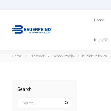
Home
Kontakt
Home
Proizvodi
Rehabilitacija
Invalidska kolica
Search