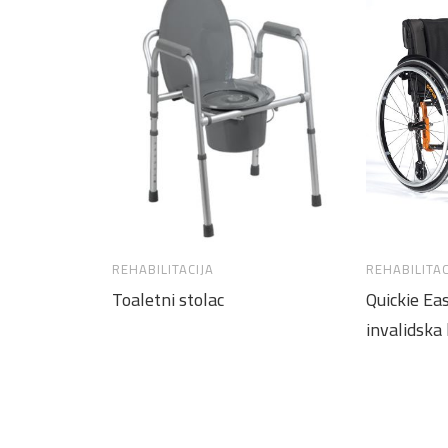
REHABILITACIJA
REHABILITAC
Toaletni stolac
Quickie Ea
invalidska 