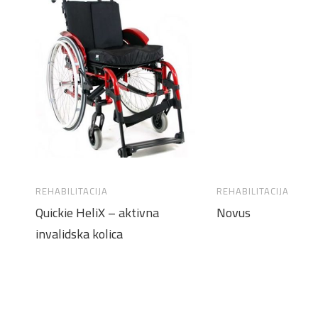
REHABILITACIJA
REHABILITACIJA
Quickie HeliX – aktivna
Novus
invalidska kolica