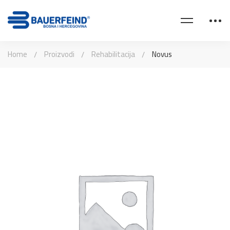
Home
Proizvodi
Rehabilitacija
Novus