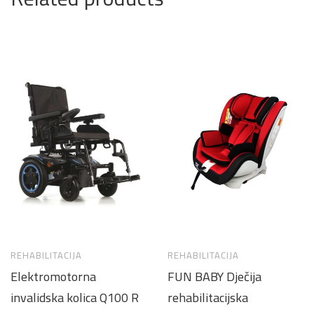
REHABILITACIJA
REHABILITACIJA
Elektromotorna
FUN BABY Dječija
invalidska kolica Q100 R
rehabilitacijska