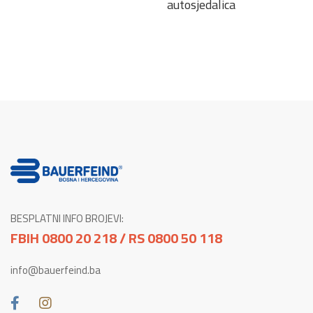
autosjedalica
BESPLATNI INFO BROJEVI:
FBIH 0800 20 218 / RS 0800 50 118
info@bauerfeind.ba