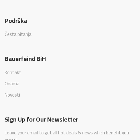
Podrška
Česta pitanja
Bauerfeind BiH
Kontakt
Onama
Novosti
Sign Up for Our Newsletter
Leave your email to get all hot deals & news which benefit you