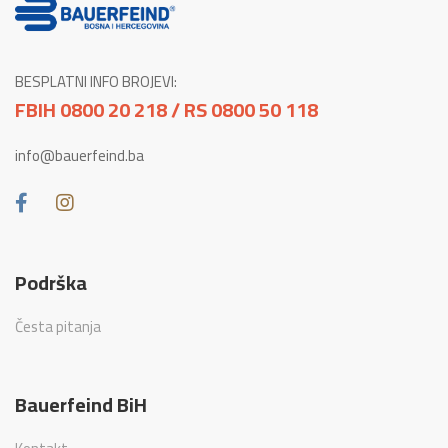
BESPLATNI INFO BROJEVI:
FBIH 0800 20 218 / RS 0800 50 118
info@bauerfeind.ba
Podrška
Česta pitanja
Bauerfeind BiH