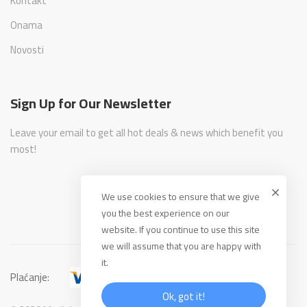
Kontakt
Onama
Novosti
Sign Up for Our Newsletter
Leave your email to get all hot deals & news which benefit you
most!
We use cookies to ensure that we give
you the best experience on our
website. If you continue to use this site
we will assume that you are happy with
it.
Plaćanje:
Ok, got it!