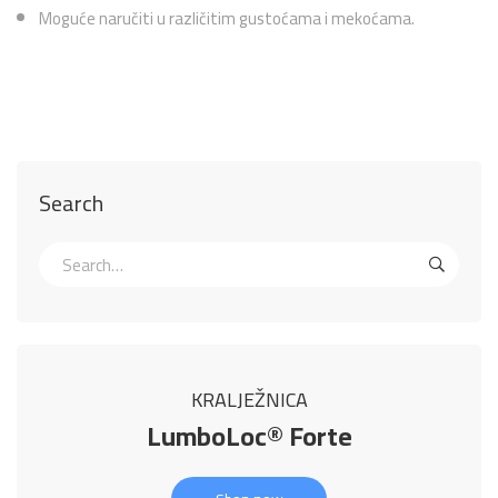
Moguće naručiti u različitim gustoćama i mekoćama.
Search
KRALJEŽNICA
LumboLoc® Forte