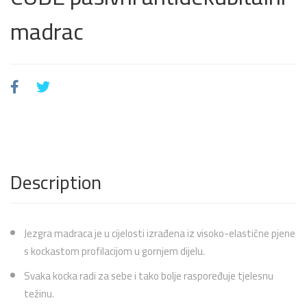
madrac
Description
Jezgra madraca je u cijelosti izrađena iz visoko-elastične pjene
s kockastom profilacijom u gornjem dijelu.
Svaka kocka radi za sebe i tako bolje raspoređuje tjelesnu
težinu.