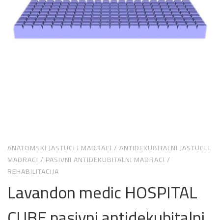
ANATOMSKI JASTUCI I MADRACI
/
ANTIDEKUBITALNI JASTUCI I
MADRACI
/
PASIVNI ANTIDEKUBITALNI MADRACI
/
REHABILITACIJA
Lavandon medic HOSPITAL
CUBE pasivni antidekubitalni