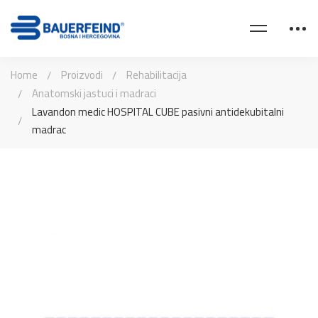
Home
Proizvodi
Rehabilitacija
Anatomski jastuci i madraci
Lavandon medic HOSPITAL CUBE pasivni antidekubitalni
madrac