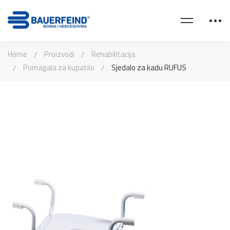
Home
Proizvodi
Rehabilitacija
Pomagala za kupatilo
Sjedalo za kadu RUFUS