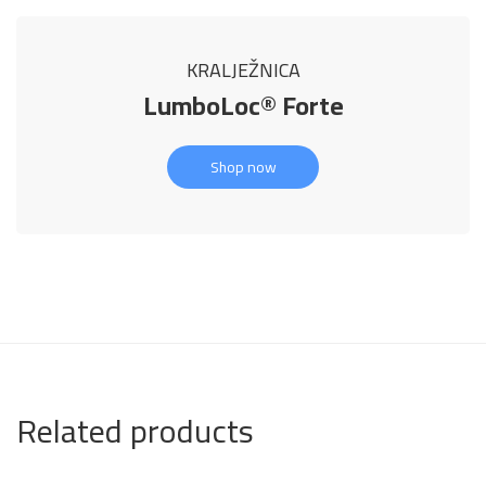
KRALJEŽNICA
LumboLoc® Forte
Shop now
Related products