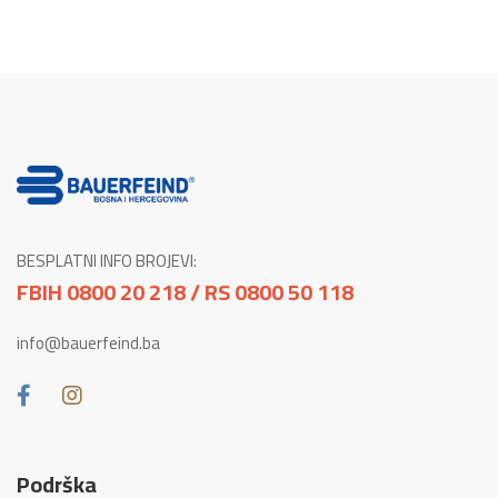
BESPLATNI INFO BROJEVI:
FBIH 0800 20 218 / RS 0800 50 118
info@bauerfeind.ba
Podrška