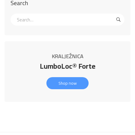
Search
KRALJEŽNICA
LumboLoc® Forte
Shop now