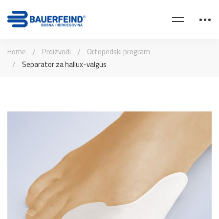
Home
Proizvodi
Ortopedski program
Separator za hallux-valgus