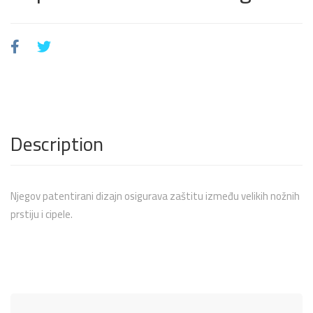
Description
Njegov patentirani dizajn osigurava zaštitu između velikih nožnih
prstiju i cipele.