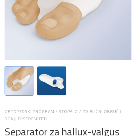
ORTOPEDSKI PROGRAM
/
STOPALO
/
ZDJELIČNI OBRUČ I
DONJI EKSTREMITETI
Separator za hallux-valgus