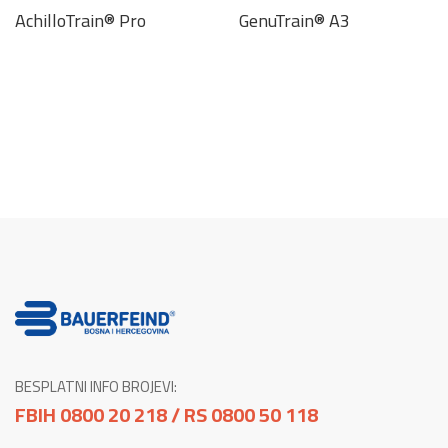
AchilloTrain® Pro
GenuTrain® A3
BESPLATNI INFO BROJEVI:
FBIH 0800 20 218 / RS 0800 50 118