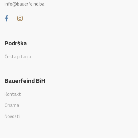
info@bauerfeind.ba
Podrška
Česta pitanja
Bauerfeind BiH
Kontakt
Onama
Novosti