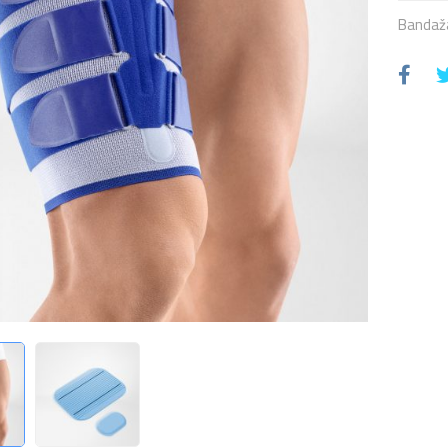
Bandaža