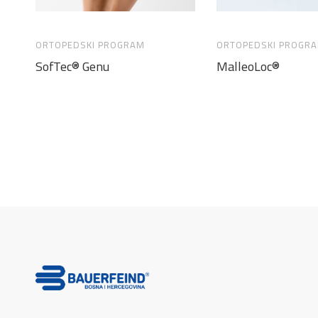
ORTOPEDSKI PROGRAM
ORTOPEDSKI PROGR
SofTec® Genu
MalleoLoc®