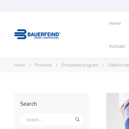
Home
Kontakt
Home
Proizvodi
Ortopedski program
Zdjelični ob
Search