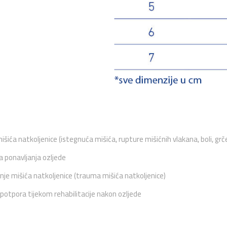
išića natkoljenice (istegnuća mišića, rupture mišićnih vlakana, boli, grče
a ponavljanja ozljede
je mišića natkoljenice (trauma mišića natkoljenice)
otpora tijekom rehabilitacije nakon ozljede