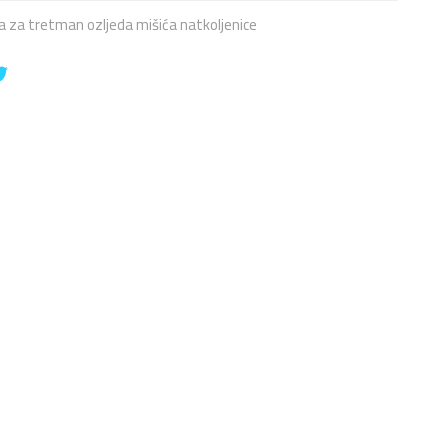
 za tretman ozljeda mišića natkoljenice