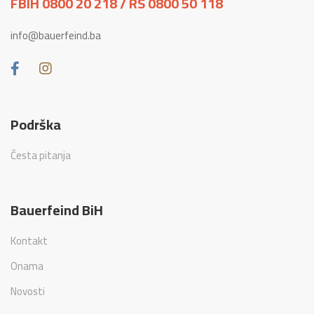
FBIH 0800 20 218 / RS 0800 50 118
info@bauerfeind.ba
Podrška
Česta pitanja
Bauerfeind BiH
Kontakt
Onama
Novosti