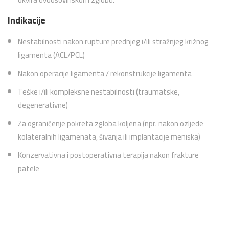
Indikacije
Nestabilnosti nakon rupture prednjeg i/ili stražnjeg križnog
ligamenta (ACL/PCL)
Nakon operacije ligamenta / rekonstrukcije ligamenta
Teške i/ili kompleksne nestabilnosti (traumatske,
degenerativne)
Za ograničenje pokreta zgloba koljena (npr. nakon ozljede
kolateralnih ligamenata, šivanja ili implantacije meniska)
Konzervativna i postoperativna terapija nakon frakture
patele