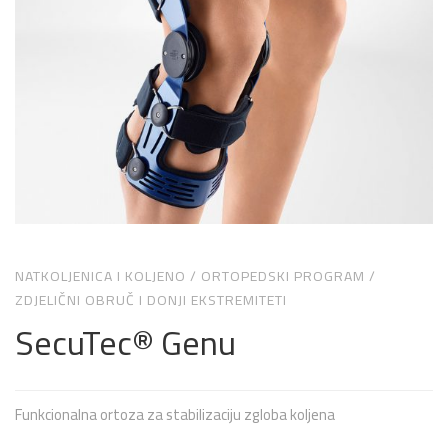
NATKOLJENICA I KOLJENO
/
ORTOPEDSKI PROGRAM
/
ZDJELIČNI OBRUČ I DONJI EKSTREMITETI
SecuTec® Genu
Funkcionalna ortoza za stabilizaciju zgloba koljena