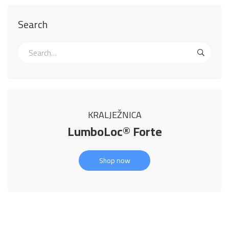
Search
KRALJEŽNICA
LumboLoc® Forte
Shop now