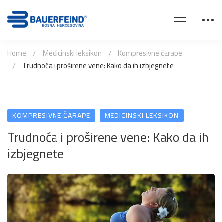
Home
Medicinski leksikon
Kompresivne čarape
Trudnoća i proširene vene: Kako da ih izbjegnete
KOMPRESIVNE ČARAPE
MEDICINSKI LEKSIKON
Trudnoća i proširene vene: Kako da ih
izbjegnete