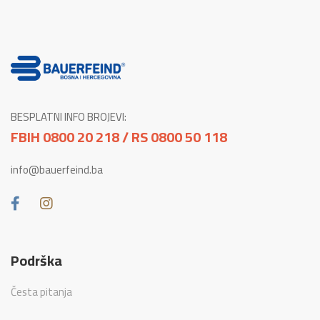
BESPLATNI INFO BROJEVI:
FBIH 0800 20 218 / RS 0800 50 118
info@bauerfeind.ba
Podrška
Česta pitanja