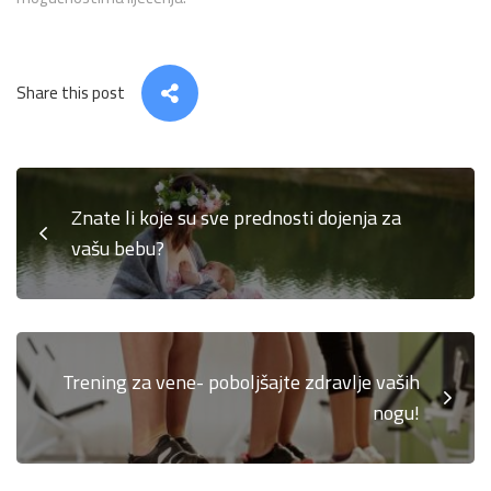
Share this post
Znate li koje su sve prednosti dojenja za
vašu bebu?
Trening za vene- poboljšajte zdravlje vaših
nogu!