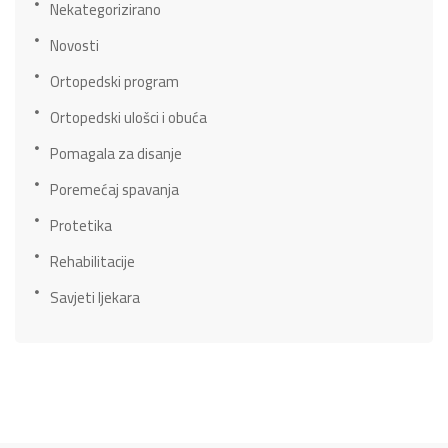
Nekategorizirano
Novosti
Ortopedski program
Ortopedski ulošci i obuća
Pomagala za disanje
Poremećaj spavanja
Protetika
Rehabilitacije
Savjeti ljekara