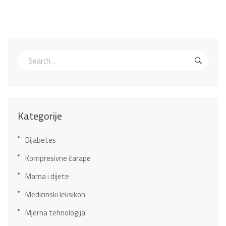
Kategorije
Dijabetes
Kompresivne čarape
Mama i dijete
Medicinski leksikon
Mjerna tehnologija