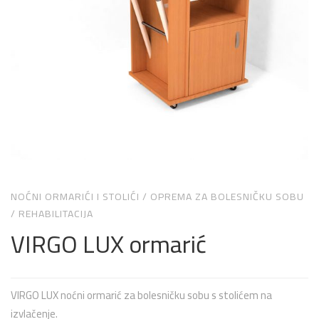
NOĆNI ORMARIĆI I STOLIĆI
/
OPREMA ZA BOLESNIČKU SOBU
/
REHABILITACIJA
VIRGO LUX ormarić
VIRGO LUX noćni ormarić za bolesničku sobu s stolićem na
izvlačenje.