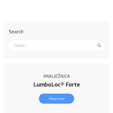
Search
KRALJEŽNICA
LumboLoc® Forte
Shop now