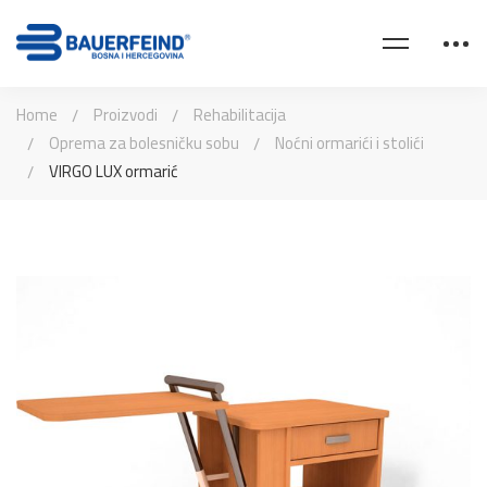
Home
Proizvodi
Rehabilitacija
Oprema za bolesničku sobu
Noćni ormarići i stolići
VIRGO LUX ormarić