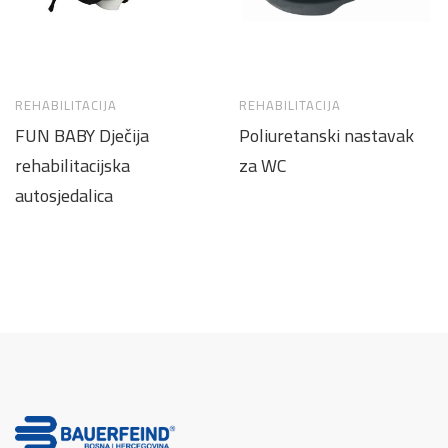
REHABILITACIJA
REHABILITACIJA
FUN BABY Dječija
Poliuretanski nastavak
rehabilitacijska
za WC
autosjedalica