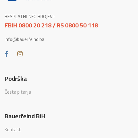
BESPLATNI INFO BROJEVI:
FBIH 0800 20 218 / RS 0800 50 118
info@bauerfeind.ba
Podrška
Česta pitanja
Bauerfeind BiH
Kontakt