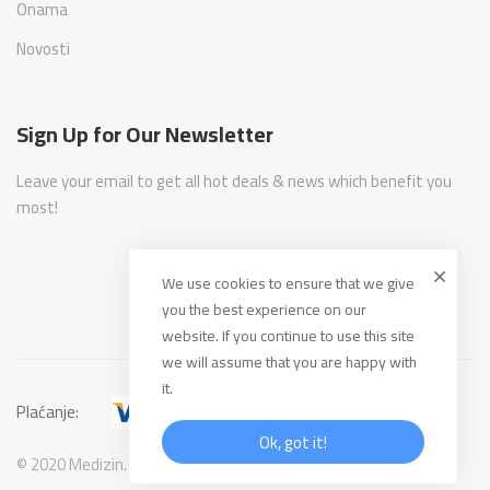
Onama
Novosti
Sign Up for Our Newsletter
Leave your email to get all hot deals & news which benefit you
most!
We use cookies to ensure that we give
you the best experience on our
website. If you continue to use this site
we will assume that you are happy with
it.
Plaćanje:
Ok, got it!
© 2020 Medizin. All Rights Reserved