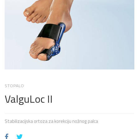
STOPALO
ValguLoc II
Stabilizacijska ortoza za korekciju nožnog palca