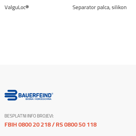
ValguLoc®
Separator palca, silikon
BESPLATNI INFO BROJEVI:
FBIH 0800 20 218 / RS 0800 50 118