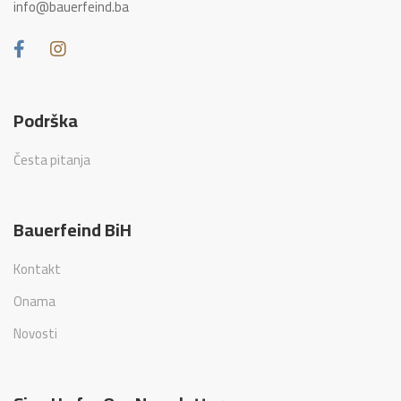
info@bauerfeind.ba
Podrška
Česta pitanja
Bauerfeind BiH
Kontakt
Onama
Novosti