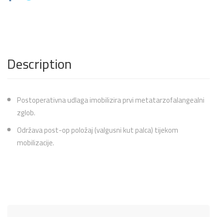
Description
Postoperativna udlaga imobilizira prvi metatarzofalangealni
zglob.
Održava post-op položaj (valgusni kut palca) tijekom
mobilizacije.