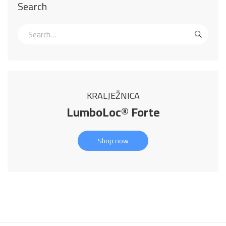
Search
KRALJEŽNICA
LumboLoc® Forte
Shop now