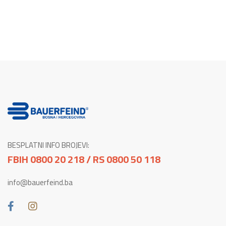
BESPLATNI INFO BROJEVI:
FBIH 0800 20 218 / RS 0800 50 118
info@bauerfeind.ba