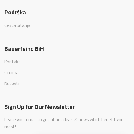
Podrška
Česta pitanja
Bauerfeind BiH
Kontakt
Onama
Novosti
Sign Up for Our Newsletter
Leave your email to get all hot deals & news which benefit you
most!