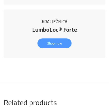
KRALJEŽNICA
LumboLoc® Forte
Shop now
Related products