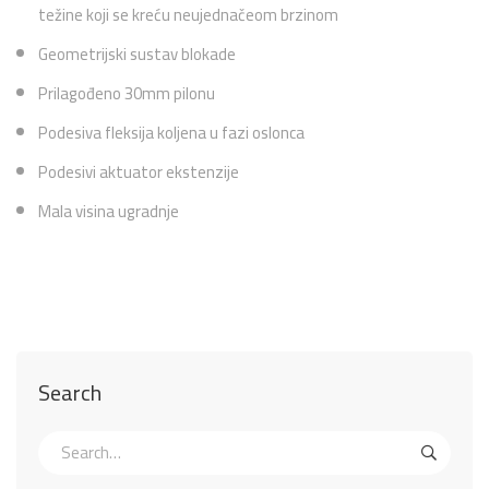
težine koji se kreću neujednačeom brzinom
Geometrijski sustav blokade
Prilagođeno 30mm pilonu
Podesiva fleksija koljena u fazi oslonca
Podesivi aktuator ekstenzije
Mala visina ugradnje
Search