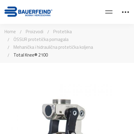
Home
Proizvodi
Protetika
ÖSSUR protetička pomagala
Mehanička i hidraulična protetička koljena
Total Knee® 2100