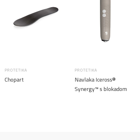
PROTETIKA
PROTETIKA
Chopart
Navlaka Iceross®
Synergy™ s blokadom