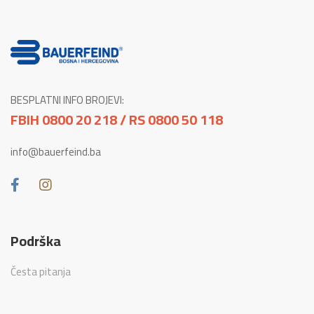
BESPLATNI INFO BROJEVI:
FBIH 0800 20 218 / RS 0800 50 118
info@bauerfeind.ba
Podrška
Česta pitanja