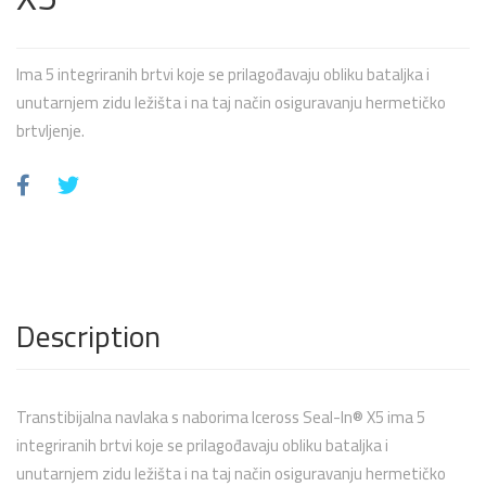
Ima 5 integriranih brtvi koje se prilagođavaju obliku bataljka i
unutarnjem zidu ležišta i na taj način osiguravanju hermetičko
brtvljenje.
Description
Transtibijalna navlaka s naborima Iceross Seal-In® X5 ima 5
integriranih brtvi koje se prilagođavaju obliku bataljka i
unutarnjem zidu ležišta i na taj način osiguravanju hermetičko