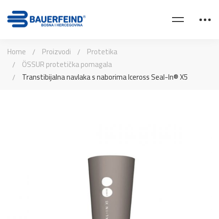
Home
Proizvodi
Protetika
ÖSSUR protetička pomagala
Transtibijalna navlaka s naborima Iceross Seal-In® X5