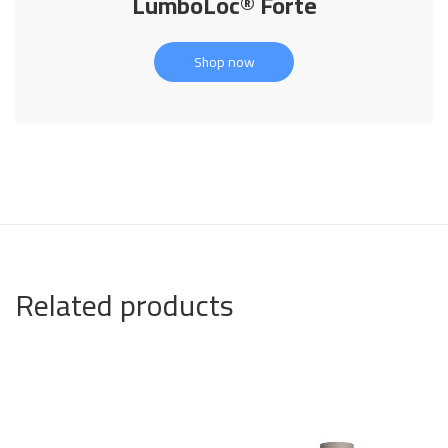
LumboLoc® Forte
Shop now
Related products