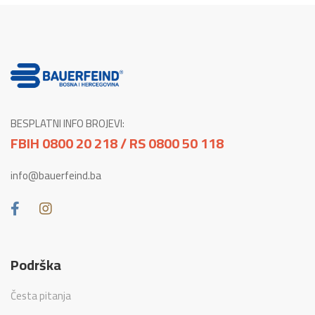
BESPLATNI INFO BROJEVI:
FBIH 0800 20 218 / RS 0800 50 118
info@bauerfeind.ba
Podrška
Česta pitanja