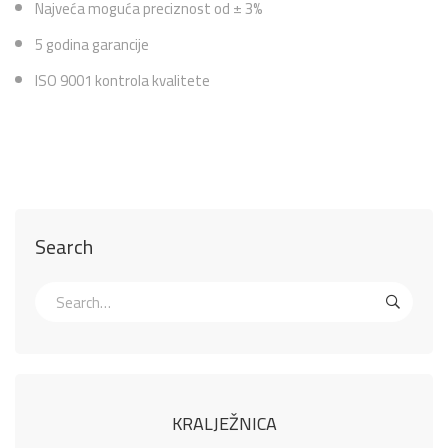
Najveća moguća preciznost od ± 3%
5 godina garancije
ISO 9001 kontrola kvalitete
Search
KRALJEŽNICA