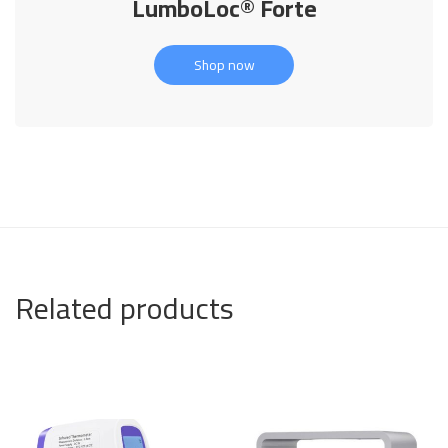
LumboLoc® Forte
Shop now
Related products