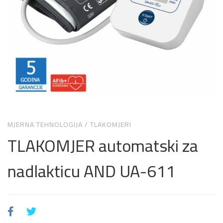
MJERNA TEHNOLOGIJA
/
TLAKOMJERI
TLAKOMJER automatski za
nadlakticu AND UA-611