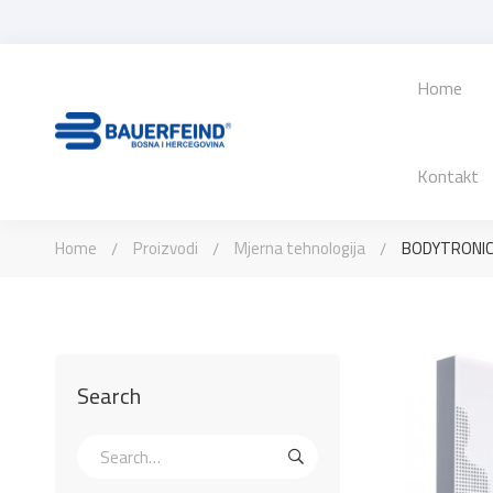
Home
Kontakt
Home
Proizvodi
Mjerna tehnologija
BODYTRONIC
Search