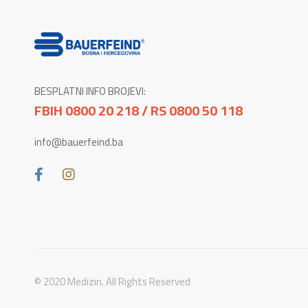
BESPLATNI INFO BROJEVI:
FBIH 0800 20 218 / RS 0800 50 118
info@bauerfeind.ba
© 2020 Medizin. All Rights Reserved