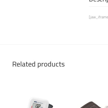
[jaw_iframe
Related products