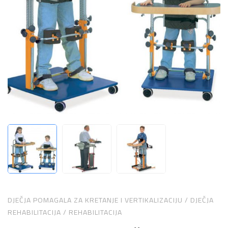
DJEČJA POMAGALA ZA KRETANJE I VERTIKALIZACIJU
/
DJEČJA
REHABILITACIJA
/
REHABILITACIJA