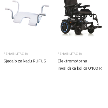
REHABILITACIJA
REHABILITACIJA
Sjedalo za kadu RUFUS
Elektromotorna
invalidska kolica Q100 R