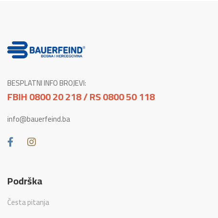
BESPLATNI INFO BROJEVI:
FBIH 0800 20 218 / RS 0800 50 118
info@bauerfeind.ba
Podrška
Česta pitanja