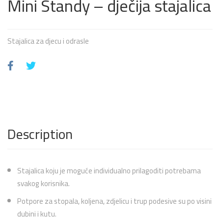
Mini Standy – dječija stajalica
Stajalica za djecu i odrasle
Description
Stajalica koju je moguće individualno prilagoditi potrebama
svakog korisnika.
Potpore za stopala, koljena, zdjelicu i trup podesive su po visini
dubini i kutu.