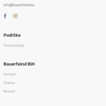
info@bauerfeind.ba
Podrška
Česta pitanja
Bauerfeind BiH
Kontakt
Onama
Novosti