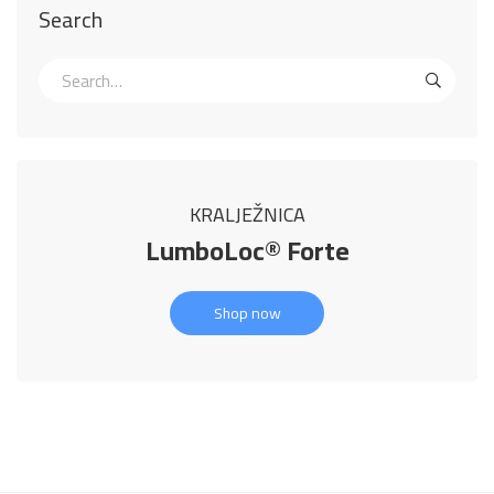
Search
KRALJEŽNICA
LumboLoc® Forte
Shop now