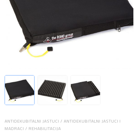
ANTIDEKUBITALNI JASTUCI
/
ANTIDEKUBITALNI JASTUCI I
MADRACI
/
REHABILITACIJA