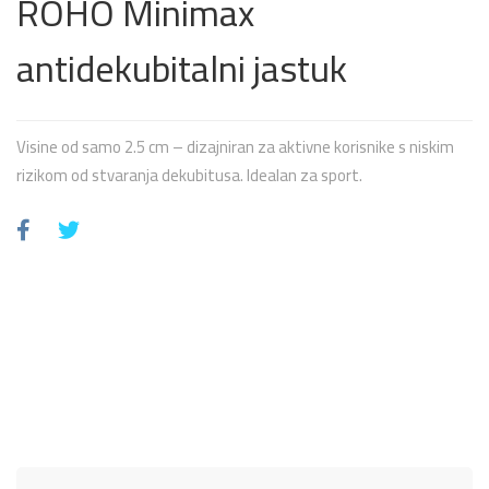
ROHO Minimax
antidekubitalni jastuk
Visine od samo 2.5 cm – dizajniran za aktivne korisnike s niskim
rizikom od stvaranja dekubitusa. Idealan za sport.