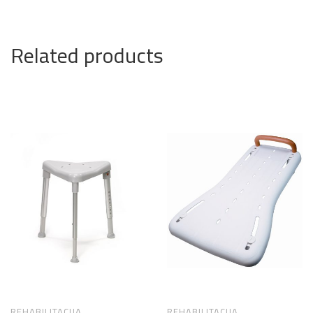
Related products
REHABILITACIJA
REHABILITACIJA