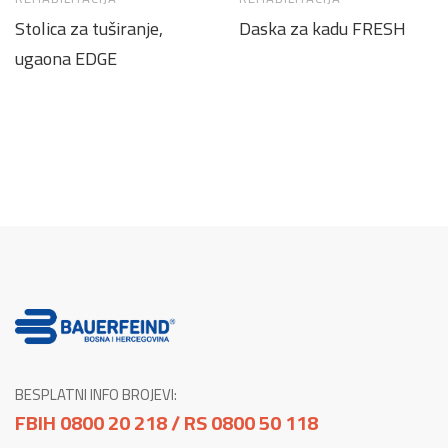
Stolica za tuširanje,
Daska za kadu FRESH
ugaona EDGE
BESPLATNI INFO BROJEVI:
FBIH 0800 20 218 / RS 0800 50 118