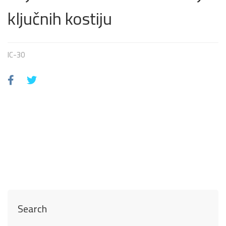
ključnih kostiju
IC-30
Search