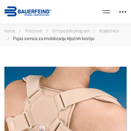
Home
Proizvodi
Ortopedski program
Kralježnica
Pojas osmica za imobilizaciju ključnih kostiju