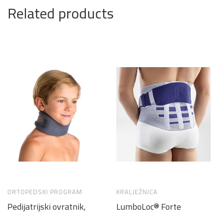
Related products
ORTOPEDSKI PROGRAM
KRALJEŽNICA
Pedijatrijski ovratnik,
LumboLoc® Forte