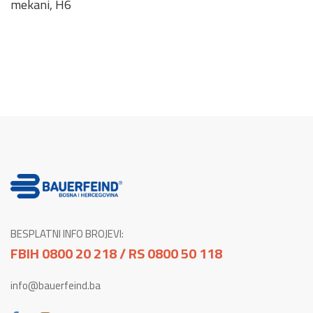
mekani, H6
BESPLATNI INFO BROJEVI:
FBIH 0800 20 218 / RS 0800 50 118
info@bauerfeind.ba