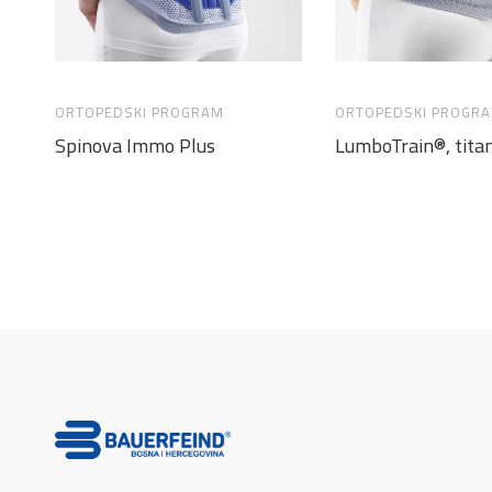
ORTOPEDSKI PROGRAM
ORTOPEDSKI PROGR
Spinova Immo Plus
LumboTrain®, tita