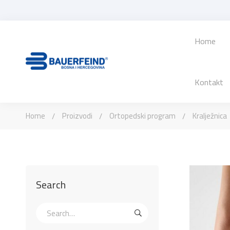
Home
Kontakt
Home
Proizvodi
Ortopedski program
Kralježnica
Search