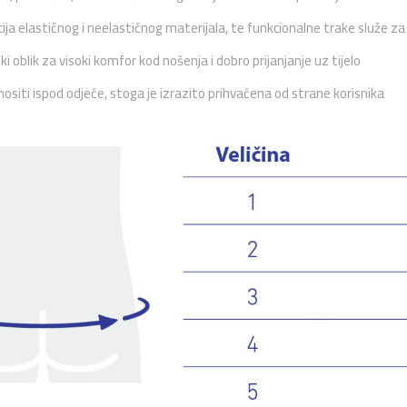
ja elastičnog i neelastičnog materijala, te funkcionalne trake služe za 
 oblik za visoki komfor kod nošenja i dobro prijanjanje uz tijelo
ositi ispod odjeće, stoga je izrazito prihvaćena od strane korisnika