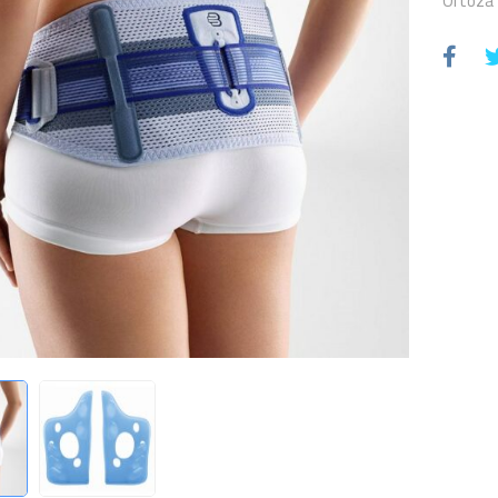
Ortoza z