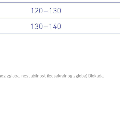
lnog zgloba, nestabilnost ileosakralnog zgloba) Blokada