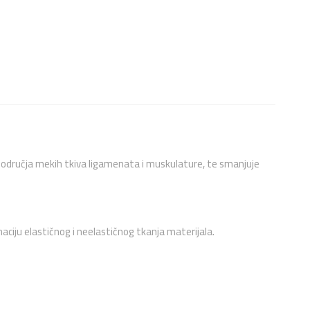
 područja mekih tkiva ligamenata i muskulature, te smanjuje
naciju elastičnog i neelastičnog tkanja materijala.