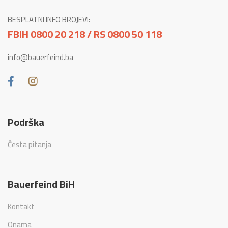
BESPLATNI INFO BROJEVI:
FBIH 0800 20 218 / RS 0800 50 118
info@bauerfeind.ba
Podrška
Česta pitanja
Bauerfeind BiH
Kontakt
Onama