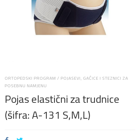
ORTOPEDSKI PROGRAM
/
POJASEVI, GAĆICE I STEZNICI ZA
POSEBNU NAMJENU
Pojas elastični za trudnice
(šifra: A-131 S,M,L)