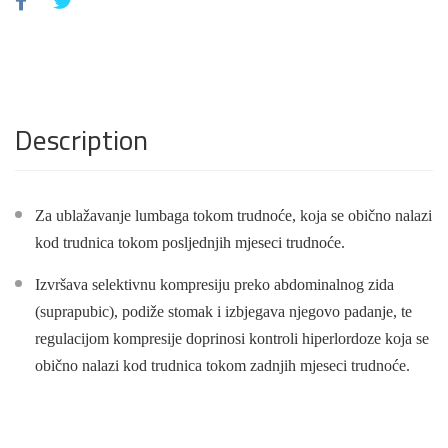
Description
Za ublažavanje lumbaga tokom trudnoće, koja se obično nalazi
kod
trudnica t
o
kom posljednjih mjeseci trudnoće.
Izvršava selektivnu kompresiju preko abdominalnog zida
(suprapubic), podiže
stomak
i izbjegava njegovo padanje, te
regulacijom kompresije doprinosi kontroli hiperlordoze koja se
obično nalazi kod trudnica tokom zadnjih mjeseci trudnoće.