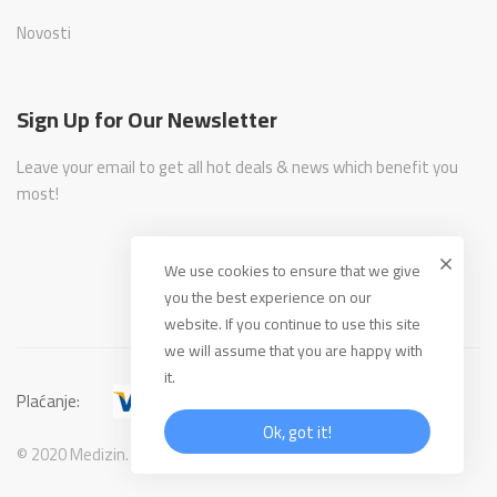
Novosti
Sign Up for Our Newsletter
Leave your email to get all hot deals & news which benefit you
most!
We use cookies to ensure that we give
you the best experience on our
website. If you continue to use this site
we will assume that you are happy with
it.
Plaćanje:
Ok, got it!
© 2020 Medizin. All Rights Reserved