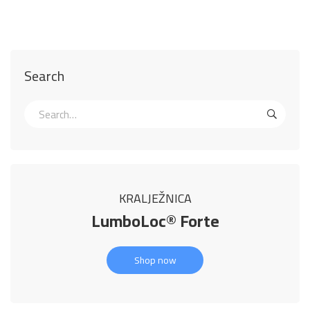
Search
KRALJEŽNICA
LumboLoc® Forte
Shop now