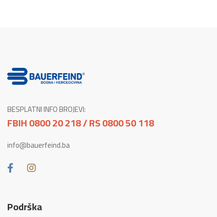
BESPLATNI INFO BROJEVI:
FBIH 0800 20 218 / RS 0800 50 118
info@bauerfeind.ba
Podrška