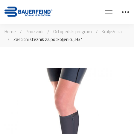
Home
Proizvodi
Ortopedski program
Kralježnica
Zaštitni steznik za potkoljenicu, H31