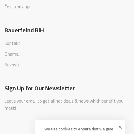
Česta pitanja
Bauerfeind BiH
Kontakt
Onama
Novosti
Sign Up for Our Newsletter
Leave your email to get all hot deals & news which benefit you
most!
We use cookies to ensure that we give