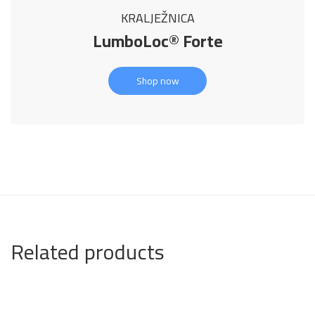
KRALJEŽNICA
LumboLoc® Forte
Shop now
Related products