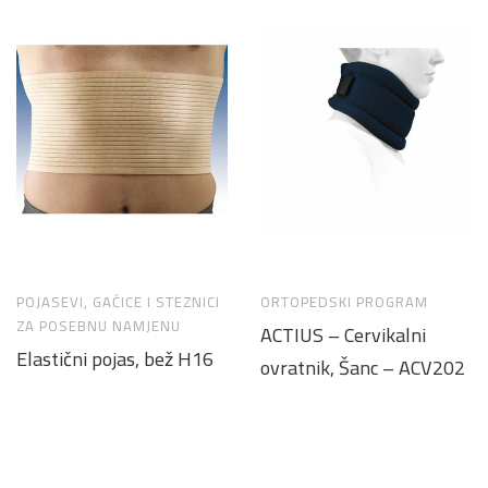
POJASEVI, GAĆICE I STEZNICI
ORTOPEDSKI PROGRAM
ZA POSEBNU NAMJENU
ACTIUS – Cervikalni
Elastični pojas, bež H16
ovratnik, Šanc – ACV202