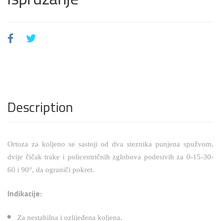
Description
Ortoza za koljeno se sastoji od dva steznika punjena spužvom,
dvije čičak trake i policentričnih zglobova podesivih za 0-15-30-
60 i 90°, da ograniči pokret.
Indikacije:
Za nestabilna i ozlijeđena koljena.