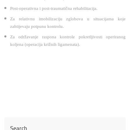
Post-operativna i post-traumatična rehabilitacija.
Za relativnu imobilizaciju zglobova u situacijama koje
zahtijevaju potpunu kontrolu.
Za održavanje raspona kontrole pokretljivosti operiranog
koljena (operacija križnih ligamenata).
Search