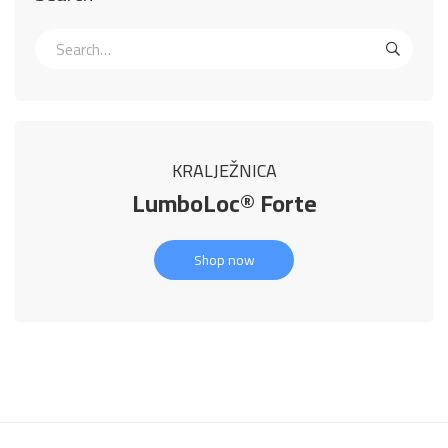
KRALJEŽNICA
LumboLoc® Forte
Shop now