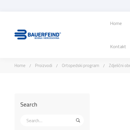
Home
Kontakt
Home
Proizvodi
Ortopedski program
Zdjelični ob
Search