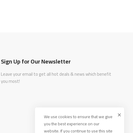
Sign Up for Our Newsletter
Leave your email to get all hot deals & news which benefit
you most!
We use cookies to ensure that we give
you the best experience on our
website. If you continue to use this site