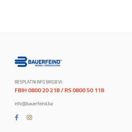
BESPLATNI INFO BROJEVI:
FBIH 0800 20 218 / RS 0800 50 118
info@bauerfeind.ba