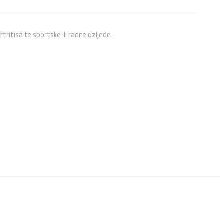
tritisa te sportske ili radne ozljede.