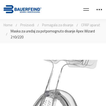
Home
Proizvodi
Pomagala za disanje
CPAP aparat
Maska za uređaj za potpomognuto disanje Apex Wizard
210/220