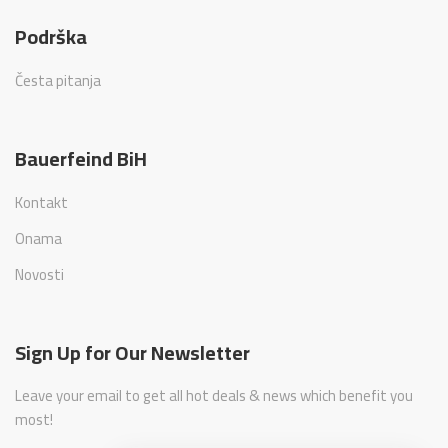
Podrška
Česta pitanja
Bauerfeind BiH
Kontakt
Onama
Novosti
Sign Up for Our Newsletter
Leave your email to get all hot deals & news which benefit you
most!