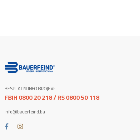
BESPLATNI INFO BROJEVI:
FBIH 0800 20 218 / RS 0800 50 118
info@bauerfeind.ba