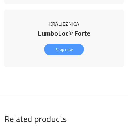
KRALJEŽNICA
LumboLoc® Forte
Shop now
Related products