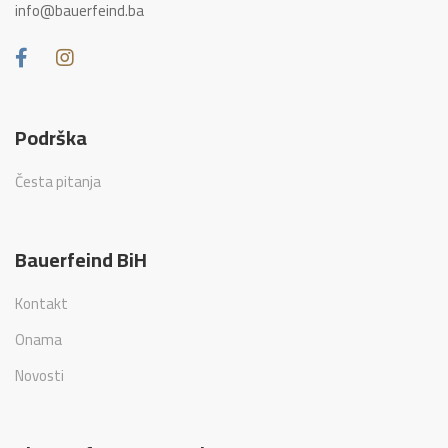
info@bauerfeind.ba
Podrška
Česta pitanja
Bauerfeind BiH
Kontakt
Onama
Novosti