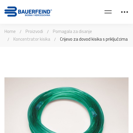
Home
Proizvodi
Pomagala za disanje
Koncentrator kisika
Crijevo za dovod kisika s priključcima