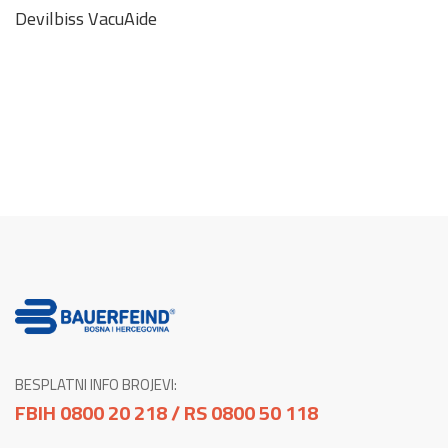
Devilbiss VacuAide
BESPLATNI INFO BROJEVI:
FBIH 0800 20 218 / RS 0800 50 118