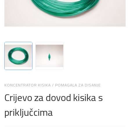
KONCENTRATOR KISIKA
/
POMAGALA ZA DISANJE
Crijevo za dovod kisika s
priključcima