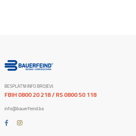
BESPLATNI INFO BROJEVI:
FBIH 0800 20 218 / RS 0800 50 118
info@bauerfeind.ba