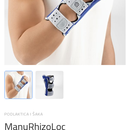
PODLAKTICA I ŠAKA
ManuRhizoLoc