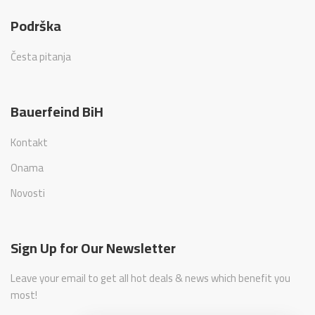
Podrška
Česta pitanja
Bauerfeind BiH
Kontakt
Onama
Novosti
Sign Up for Our Newsletter
Leave your email to get all hot deals & news which benefit you
most!