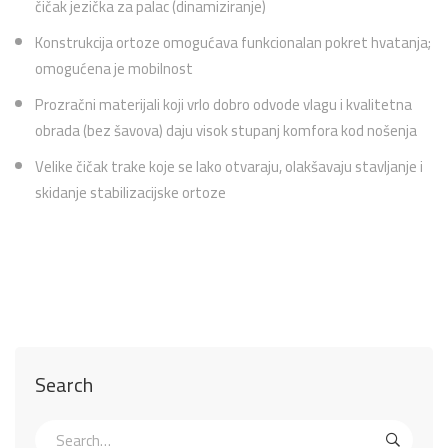
čičak jezička za palac (dinamiziranje)
Konstrukcija ortoze omogućava funkcionalan pokret hvatanja;
omogućena je mobilnost
Prozračni materijali koji vrlo dobro odvode vlagu i kvalitetna
obrada (bez šavova) daju visok stupanj komfora kod nošenja
Velike čičak trake koje se lako otvaraju, olakšavaju stavljanje i
skidanje stabilizacijske ortoze
Search