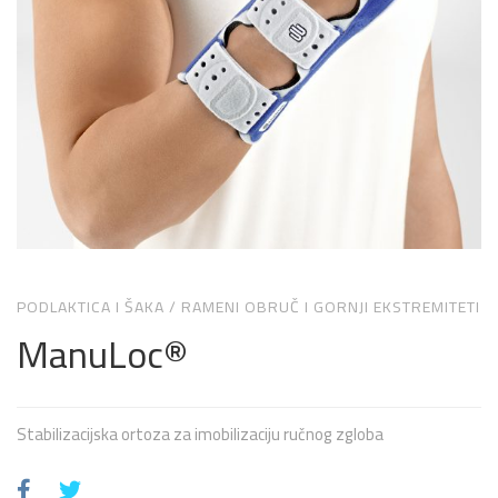
PODLAKTICA I ŠAKA
/
RAMENI OBRUČ I GORNJI EKSTREMITETI
ManuLoc®
Stabilizacijska ortoza za imobilizaciju ručnog zgloba