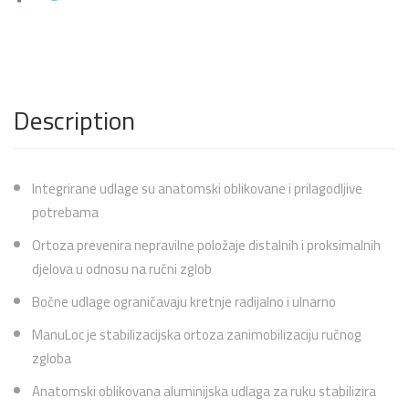
Description
Integrirane udlage su anatomski oblikovane i prilagodljive
potrebama
Ortoza prevenira nepravilne položaje distalnih i proksimalnih
djelova u odnosu na ručni zglob
Bočne udlage ograničavaju kretnje radijalno i ulnarno
ManuLoc je stabilizacijska ortoza zanimobilizaciju ručnog
zgloba
Anatomski oblikovana aluminijska udlaga za ruku stabilizira