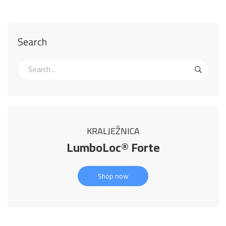
Search
KRALJEŽNICA
LumboLoc® Forte
Shop now