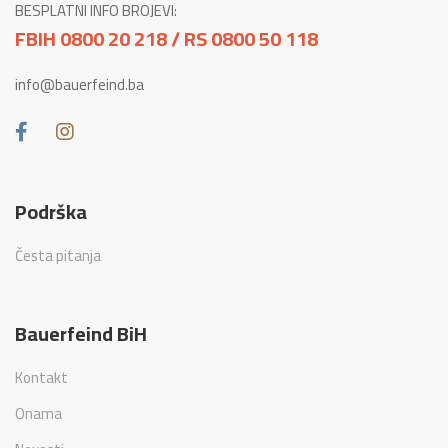
BESPLATNI INFO BROJEVI:
FBIH 0800 20 218 / RS 0800 50 118
info@bauerfeind.ba
Podrška
Česta pitanja
Bauerfeind BiH
Kontakt
Onama