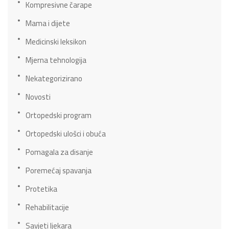
Kompresivne čarape
Mama i dijete
Medicinski leksikon
Mjerna tehnologija
Nekategorizirano
Novosti
Ortopedski program
Ortopedski ulošci i obuća
Pomagala za disanje
Poremećaj spavanja
Protetika
Rehabilitacije
Savjeti ljekara