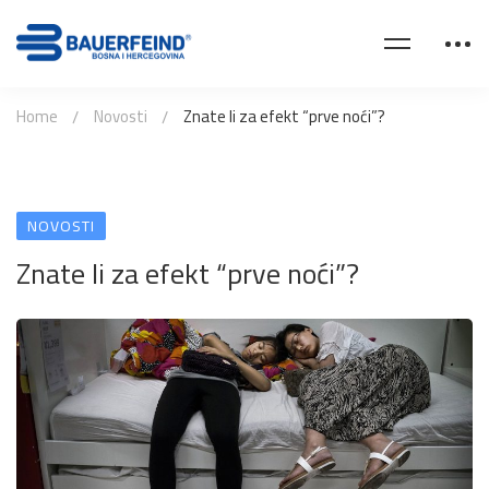
Home
Novosti
Znate li za efekt “prve noći”?
NOVOSTI
Znate li za efekt “prve noći”?