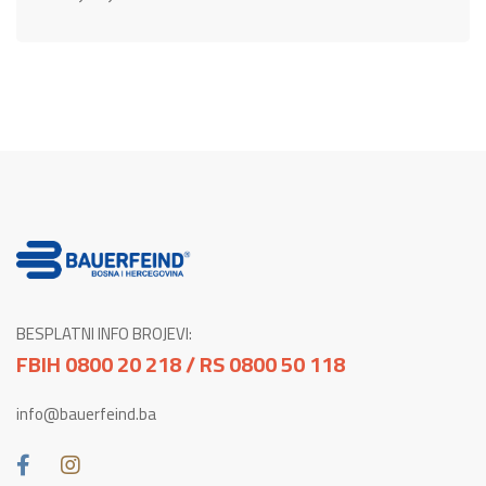
BESPLATNI INFO BROJEVI:
FBIH 0800 20 218 / RS 0800 50 118
info@bauerfeind.ba