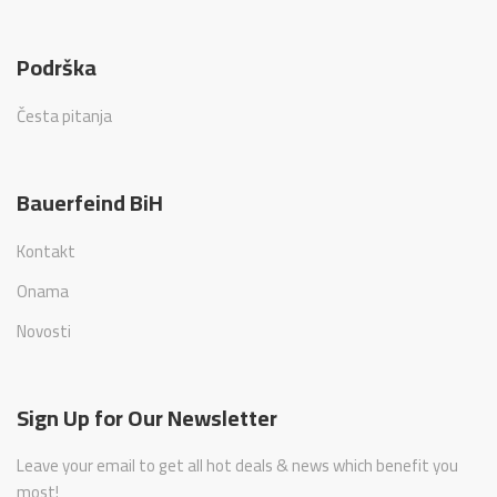
Podrška
Česta pitanja
Bauerfeind BiH
Kontakt
Onama
Novosti
Sign Up for Our Newsletter
Leave your email to get all hot deals & news which benefit you
most!