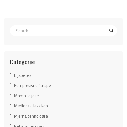
Kategorije
Dijabetes
Kompresivne čarape
Mama i dijete
Medicinski leksikon
Mjerna tehnologija
Nekategorizirano