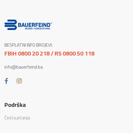
BESPLATNI INFO BROJEVI:
FBIH 0800 20 218 / RS 0800 50 118
info@bauerfeind.ba
Podrška
Česta pitanja