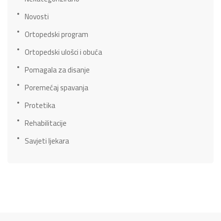
Novosti
Ortopedski program
Ortopedski ulošci i obuća
Pomagala za disanje
Poremećaj spavanja
Protetika
Rehabilitacije
Savjeti ljekara