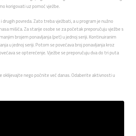
mo korigovati uz pomoć vježbe.
rugih povreda. Zato treba vježbati, a u program je nužno
masa mišića. Za starije osobe se za početak preporučuju vježbe s
njim brojem ponavljanja (pet) u jednoj seriji. Kontinuiranim
anja u jednoj seriji. Potom se povećava broj ponavljanja kroz
 povećava se opterećenje. Vježbe se preporučuju dva do tri puta
e oklijevajte nego počnite već danas. Odaberite aktivnosti u