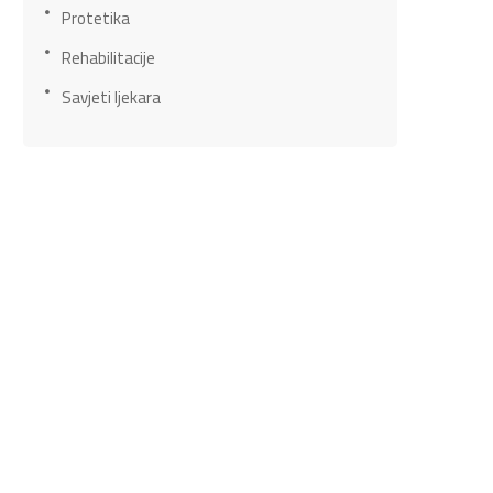
Protetika
Rehabilitacije
Savjeti ljekara