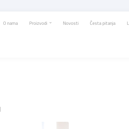
O nama
Proizvodi
Novosti
Česta pitanja
L
u