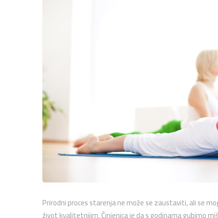
Prirodni proces starenja ne može se zaustaviti, ali se mog
život kvalitetnijim. Činjenica je da s godinama gubimo 