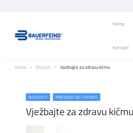
Home
Kontakt
Home
Novosti
Vježbajte za zdravu kičmu
NOVOSTI
PREVENCIJA I SPORT
Vježbajte za zdravu kičm