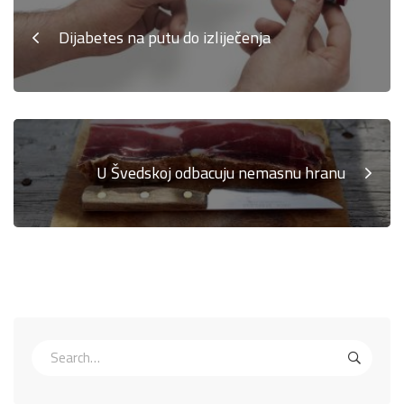
Dijabetes na putu do izliječenja
U Švedskoj odbacuju nemasnu hranu