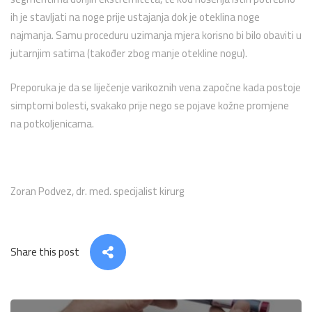
ih je stavljati na noge prije ustajanja dok je oteklina noge
najmanja. Samu proceduru uzimanja mjera korisno bi bilo obaviti u
jutarnjim satima (također zbog manje otekline nogu).
Preporuka je da se liječenje varikoznih vena započne kada postoje
simptomi bolesti, svakako prije nego se pojave kožne promjene
na potkoljenicama.
Zoran Podvez, dr. med. specijalist kirurg
Share this post