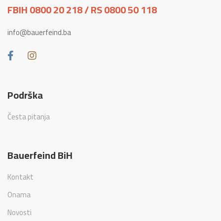
FBIH 0800 20 218 / RS 0800 50 118
info@bauerfeind.ba
Podrška
Česta pitanja
Bauerfeind BiH
Kontakt
Onama
Novosti