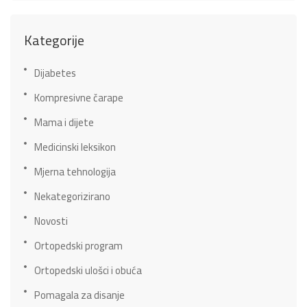
Kategorije
Dijabetes
Kompresivne čarape
Mama i dijete
Medicinski leksikon
Mjerna tehnologija
Nekategorizirano
Novosti
Ortopedski program
Ortopedski ulošci i obuća
Pomagala za disanje