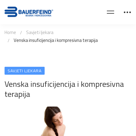
Home
Savjeti ljekara
Venska insuficijencija i kompresivna terapija
SAVJETI LJEKARA
Venska insuficijencija i kompresivna
terapija