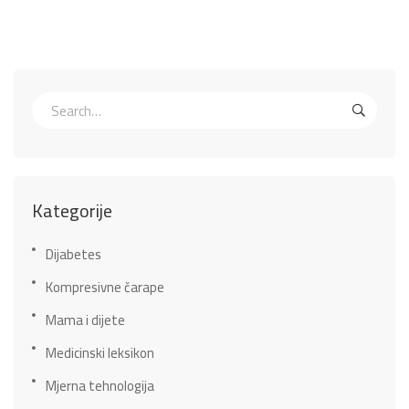
Kategorije
Dijabetes
Kompresivne čarape
Mama i dijete
Medicinski leksikon
Mjerna tehnologija