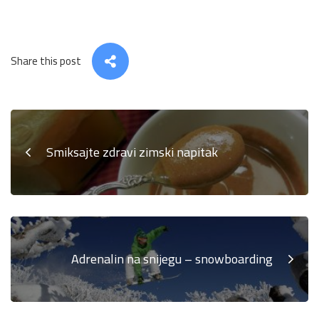
Share this post
Smiksajte zdravi zimski napitak
Adrenalin na snijegu – snowboarding