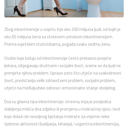
Zbog inkontinencije u svijetu trpi oko 200 milijuna ljudi, od kojih je
oko 65 milijuna žena sa stresnom urinskom inkontinencijom.
Prema svjetskim statistikama, pogađa svaku sedmu ženu.
Osobe koje boluju od inkontinencije često prekasno posjete
ljekara, izbjegavaju društveni i socijalni život, srame se da ljudi ne
primijete njihov problem. Upravo zato što utječe na svakodnevni
život, predstavlja velik zdravstveni problem, socijalni problem,
utječe na međuljudske odnose i emocionalno stanje oboljelog.
Dva su glavna tipa inkontinencije: stresna, koja je posljedica
slabljenja mišića dna zdjelice ili promjena u mokraćnoj cijevi, i kod
koje dolazi do nevoljnog bježanja mokraće za vrijeme neke
tjelesne aktivnosti (kašljanja, kihanja), i urgentna inkontinencija,