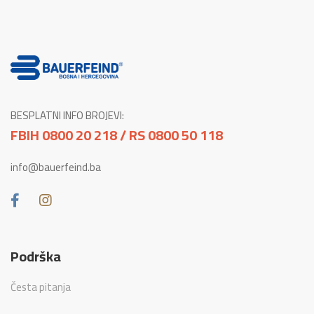
BESPLATNI INFO BROJEVI:
FBIH 0800 20 218 / RS 0800 50 118
info@bauerfeind.ba
Podrška
Česta pitanja