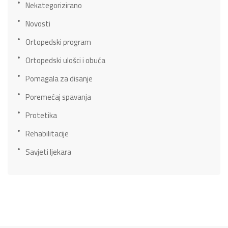
Nekategorizirano
Novosti
Ortopedski program
Ortopedski ulošci i obuća
Pomagala za disanje
Poremećaj spavanja
Protetika
Rehabilitacije
Savjeti ljekara