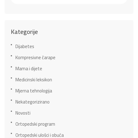
Kategorije
Dijabetes
Kompresivne čarape
Mama i dijete
Medicinski leksikon
Mjerna tehnologija
Nekategorizirano
Novosti
Ortopedski program
Ortopedski ulošci i obuća