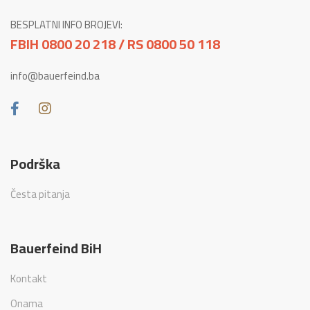
BESPLATNI INFO BROJEVI:
FBIH 0800 20 218 / RS 0800 50 118
info@bauerfeind.ba
Podrška
Česta pitanja
Bauerfeind BiH
Kontakt
Onama