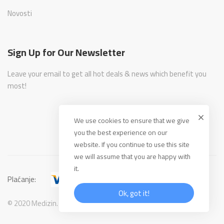
Novosti
Sign Up for Our Newsletter
Leave your email to get all hot deals & news which benefit you
most!
We use cookies to ensure that we give
you the best experience on our
website. If you continue to use this site
we will assume that you are happy with
it.
Plaćanje:
Ok, got it!
© 2020 Medizin. All Rights Reserved