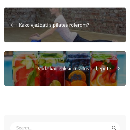
Kako vježbati s pilates rolerom?
Voda kao eliksir mladosti i ljepote