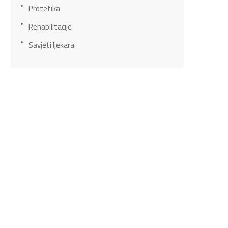
Protetika
Rehabilitacije
Savjeti ljekara