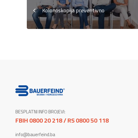
Kolonoskopija preventivno
BESPLATNI INFO BROJEVI:
FBIH 0800 20 218 / RS 0800 50 118
info@bauerfeind.ba