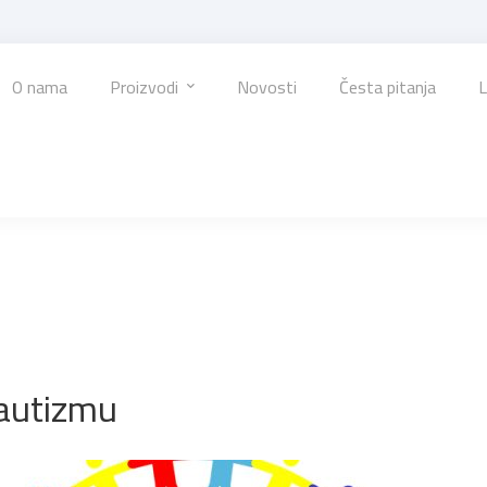
O nama
Proizvodi
Novosti
Česta pitanja
L
 autizmu