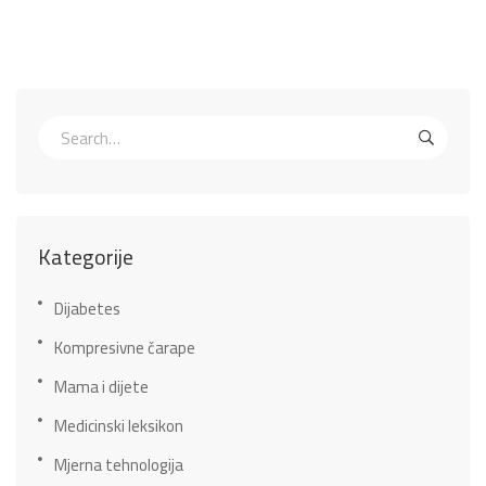
Kategorije
Dijabetes
Kompresivne čarape
Mama i dijete
Medicinski leksikon
Mjerna tehnologija