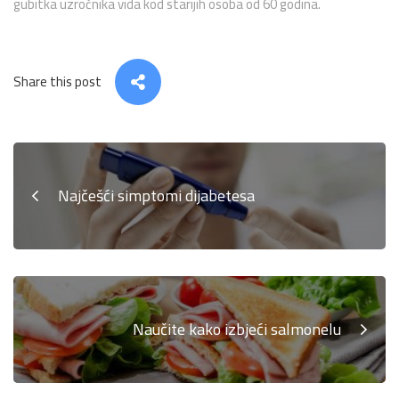
gubitka uzročnika vida kod starijih osoba od 60 godina.
Share this post
Najčešći simptomi dijabetesa
Naučite kako izbjeći salmonelu