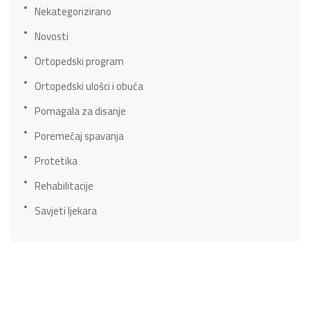
Nekategorizirano
Novosti
Ortopedski program
Ortopedski ulošci i obuća
Pomagala za disanje
Poremećaj spavanja
Protetika
Rehabilitacije
Savjeti ljekara