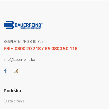
BESPLATNI INFO BROJEVI:
FBIH 0800 20 218 / RS 0800 50 118
info@bauerfeind.ba
Podrška
Česta pitanja